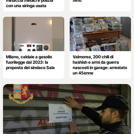
minaccia medici e polizia
feriti
con una siringa usata
Milano, caldaie a gasolio
Valmorea, 200 chili di
fuorilegge dal 2023: la
hashish e armi da guerra
proposta del sindaco Sala
nascosti in garage: arrestato
un 45enne