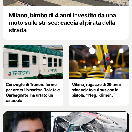
Milano, bimbo di 4 anni investito da una
moto sulle strisce: caccia al pirata della
strada
Convoglio di Trenord fermo
Milano, ragazzo di 29 anni
per ore sui binari tra Bollate e
minacciato sul bus con la
Garbagnate: ha urtato un
pistola: “Neg.. di mer..”
ostacolo