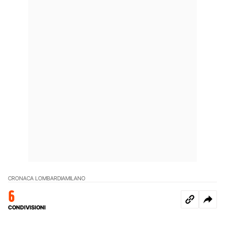
CRONACA LOMBARDIA
MILANO
6
CONDIVISIONI