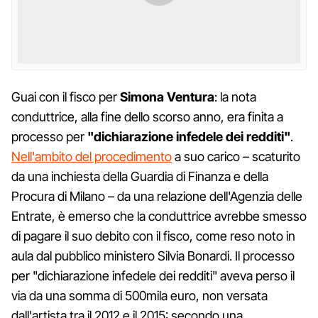
Guai con il fisco per
Simona Ventura
: la nota
conduttrice, alla fine dello scorso anno, era finita a
processo per
"dichiarazione infedele dei redditi"
.
Nell'ambito del procedimento
a suo carico – scaturito
da una inchiesta della Guardia di Finanza e della
Procura di Milano – da una relazione dell'Agenzia delle
Entrate, è emerso che la conduttrice avrebbe smesso
di pagare il suo debito con il fisco, come reso noto in
aula dal pubblico ministero Silvia Bonardi. Il processo
per "dichiarazione infedele dei redditi" aveva perso il
via da una somma di 500mila euro, non versata
dall'artista tra il 2012 e il 2015: secondo una