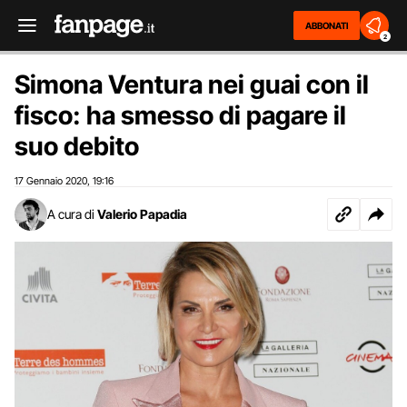
ABBONATI
2
Simona Ventura nei guai con il
fisco: ha smesso di pagare il
suo debito
17 Gennaio 2020
19:16
,
A cura di
Valerio Papadia