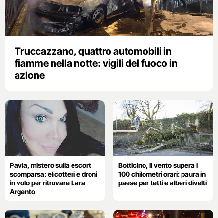
Truccazzano, quattro automobili in
fiamme nella notte: vigili del fuoco in
azione
Pavia, mistero sulla escort
Botticino, il vento supera i
scomparsa: elicotteri e droni
100 chilometri orari: paura in
in volo per ritrovare Lara
paese per tetti e alberi divelti
Argento