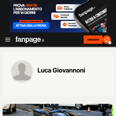
ABBONATI
2
Luca Giovannoni