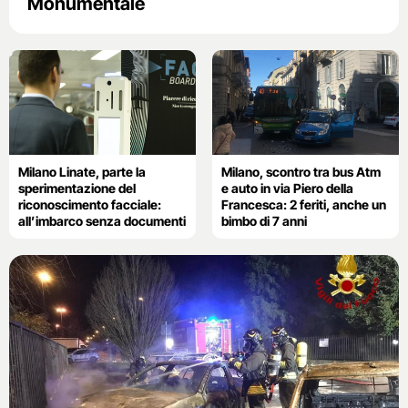
Monumentale
Milano Linate, parte la
Milano, scontro tra bus Atm
sperimentazione del
e auto in via Piero della
riconoscimento facciale:
Francesca: 2 feriti, anche un
all’imbarco senza documenti
bimbo di 7 anni