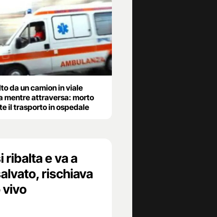
to da un camion in viale
 mentre attraversa: morto
e il trasporto in ospedale
i ribalta e va a
alvato, rischiava
o vivo