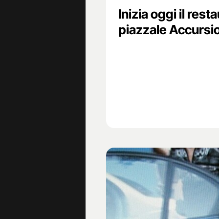
Inizia oggi il rest
piazzale Accursio,