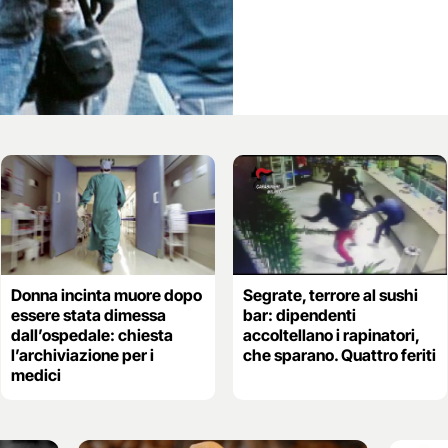
Donna incinta muore dopo
Segrate, terrore al sushi
essere stata dimessa
bar: dipendenti
dall’ospedale: chiesta
accoltellano i rapinatori,
l’archiviazione per i
che sparano. Quattro feriti
medici