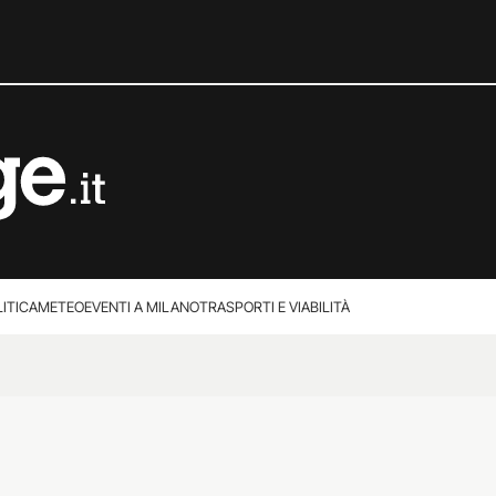
ITICA
METEO
EVENTI A MILANO
TRASPORTI E VIABILITÀ