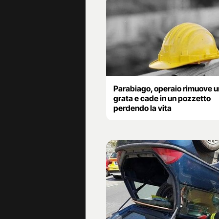
Parabiago, operaio rimuove 
grata e cade in un pozzetto
perdendo la vita