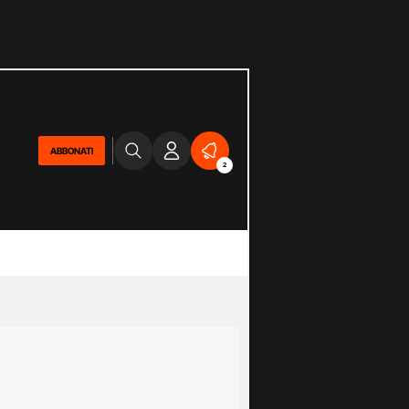
ABBONATI
2