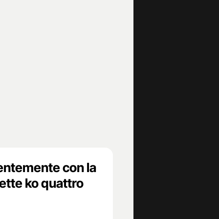
olentemente con la
ette ko quattro