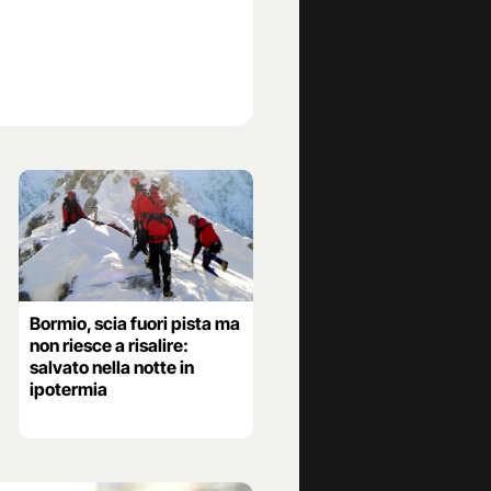
Bormio, scia fuori pista ma
non riesce a risalire:
salvato nella notte in
ipotermia