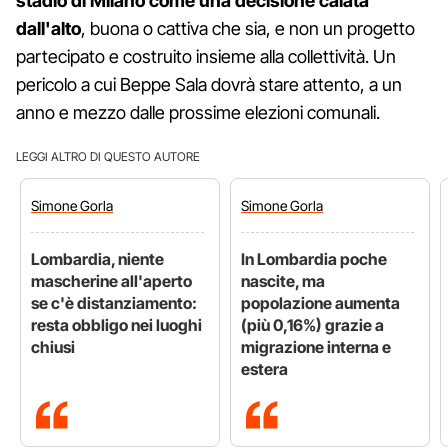
stadio di Milano come una decisione calata
dall'alto
, buona o cattiva che sia, e non un progetto
partecipato e costruito insieme alla collettività. Un
pericolo a cui Beppe Sala dovrà stare attento, a un
anno e mezzo dalle prossime elezioni comunali.
LEGGI ALTRO DI QUESTO AUTORE
Simone
Gorla
Simone
Gorla
Lombardia, niente
In Lombardia poche
mascherine all'aperto
nascite, ma
se c'è distanziamento:
popolazione aumenta
resta obbligo nei luoghi
(più 0,16%) grazie a
chiusi
migrazione interna e
estera