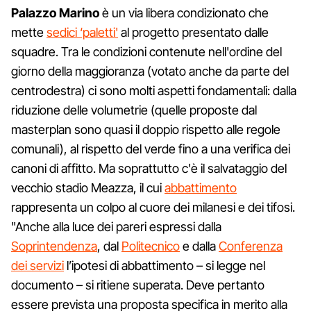
Palazzo Marino
è un via libera condizionato che
mette
sedici ‘paletti'
al progetto presentato dalle
squadre. Tra le condizioni contenute nell'ordine del
giorno della maggioranza (votato anche da parte del
centrodestra) ci sono molti aspetti fondamentali: dalla
riduzione delle volumetrie (quelle proposte dal
masterplan sono quasi il doppio rispetto alle regole
comunali), al rispetto del verde fino a una verifica dei
canoni di affitto. Ma soprattutto c'è il salvataggio del
vecchio stadio Meazza, il cui
abbattimento
rappresenta un colpo al cuore dei milanesi e dei tifosi.
"Anche alla luce dei pareri espressi dalla
Soprintendenza
, dal
Politecnico
e dalla
Conferenza
dei servizi
l’ipotesi di abbattimento – si legge nel
documento – si ritiene superata. Deve pertanto
essere prevista una proposta specifica in merito alla