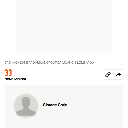
CRONACA LOMBARDIA
MILANO
POLITICA MILANO E LOMBARDIA
33
CONDIVISIONI
Simone Gorla