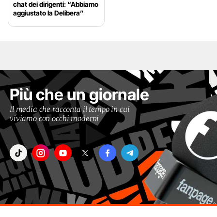
chat dei dirigenti: “Abbiamo
aggiustato la Delibera”
Più che un giornale
Il media che racconta il tempo in cui
viviamo con occhi moderni