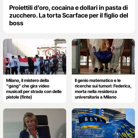
Proiettili d’oro, cocaina e dollari in pasta di
zucchero. La torta Scarface per il figlio del
boss
Milano, il mistero della
Il genio matematico e le
“gang” che gira video
ricerche sui tumori: Federica,
musicali per strada con delle
morta nella residenza
pistole (finte)
universitaria a Milano