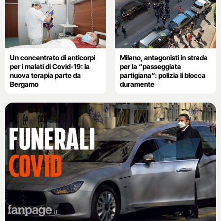
Un concentrato di anticorpi
Milano, antagonisti in strada
per i malati di Covid-19: la
per la “passeggiata
nuova terapia parte da
partigiana”: polizia li blocca
Bergamo
duramente