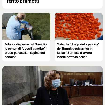
ferito Brumotti
Milano, disperse nel Naviglio
Yaba, la ‘droga della pazzia’
le ceneri di “Jess il bandito”:
del Bangladesh arriva in
prese parte alla “rapina del
Italia: “Sembra di avere
secolo”
insetti sotto la pelle”