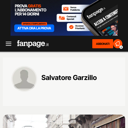
ABBONATI
2
Salvatore Garzillo