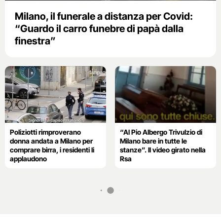
Milano, il funerale a distanza per Covid:
“Guardo il carro funebre di papà dalla
finestra”
Poliziotti rimproverano
“Al Pio Albergo Trivulzio di
donna andata a Milano per
Milano bare in tutte le
comprare birra, i residenti li
stanze”. Il video girato nella
applaudono
Rsa