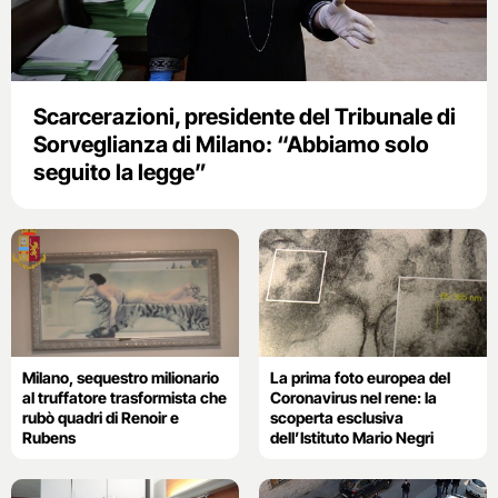
Scarcerazioni, presidente del Tribunale di
Sorveglianza di Milano: “Abbiamo solo
seguito la legge”
Milano, sequestro milionario
La prima foto europea del
al truffatore trasformista che
Coronavirus nel rene: la
rubò quadri di Renoir e
scoperta esclusiva
Rubens
dell’Istituto Mario Negri