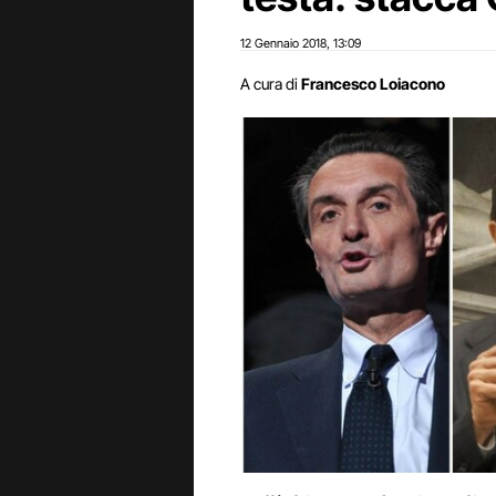
12 Gennaio 2018
13:09
,
A cura di
Francesco Loiacono