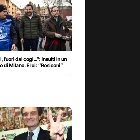
, fuori dai cogl…”: insulti in un
 di Milano. E lui: “Rosiconi”