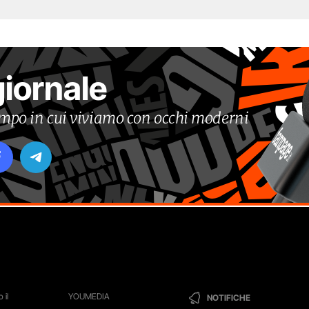
giornale
tempo in cui viviamo con occhi moderni
 il
YOUMEDIA
NOTIFICHE