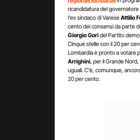
regionali lombarde
in program
ricandidatura del governator
l'ex sindaco di Varese
Attilio
cento dei consensi da parte d
Giorgio Gori
del Partito democ
Cinque stelle con il 20 per cento
Lombardia è pronto a votare pe
Arrighini
, per il Grande Nord,
uguali. C'è, comunque, ancora u
20 per cento.