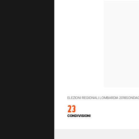
ELEZIONI REGIONALI LOMBARDIA 2018
SONDAG
23
CONDIVISIONI