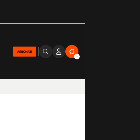
ABBONATI
2