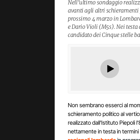
Nell’ultimo sondaggio realizzat
avanti agli altri schieramenti
prossimo 4 marzo in Lombardi
e Dario Violi (M5s). Nei testa
candidato dei Cinque stelle b
Non sembrano esserci al mom
schieramento politico al verti
realizzato dall'Istituto Piepoli
nettamente in testa in termini