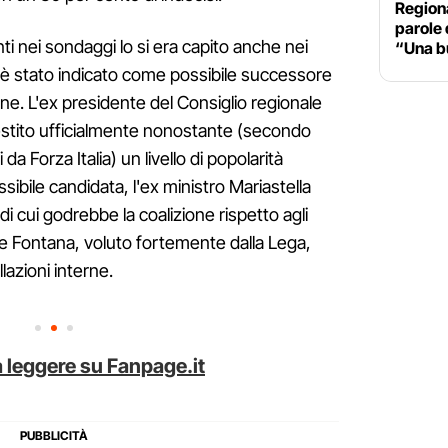
Region
parole 
ti nei sondaggi lo si era capito anche nei
“Una b
 è stato indicato come possibile successore
one. L'ex presidente del Consiglio regionale
vestito ufficialmente nonostante (secondo
a Forza Italia) un livello di popolarità
ossibile candidata, l'ex ministro Mariastella
i cui godrebbe la coalizione rispetto agli
re Fontana, voluto fortemente dalla Lega,
llazioni interne.
 leggere su Fanpage.it