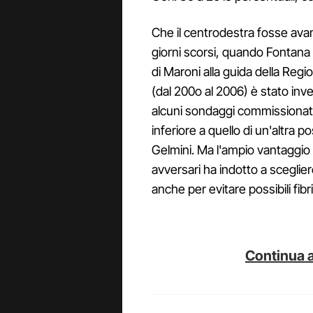
Che il centrodestra fosse avan
giorni scorsi, quando Fontana
di Maroni alla guida della Regi
(dal 200o al 2006) è stato in
alcuni sondaggi commissionati d
inferiore a quello di un'altra p
Gelmini. Ma l'ampio vantaggio d
avversari ha indotto a sceglie
anche per evitare possibili fibri
Continua a