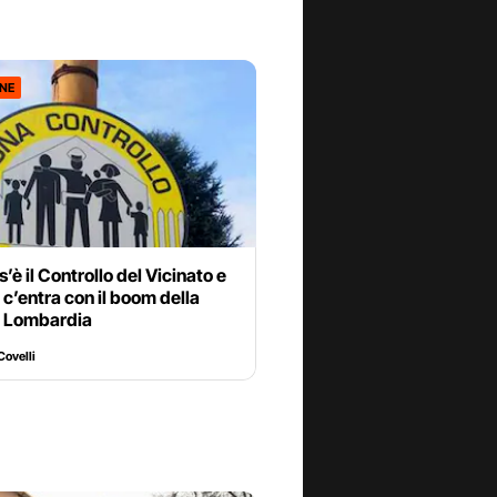
ONE
’è il Controllo del Vicinato e
c’entra con il boom della
n Lombardia
Covelli