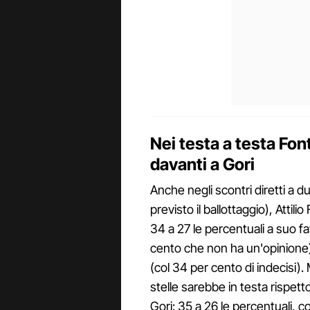
Nei testa a testa Font
davanti a Gori
Anche negli scontri diretti a d
previsto il ballottaggio), Attil
34 a 27 le percentuali a suo f
cento che non ha un'opinione),
(col 34 per cento di indecisi).
stelle sarebbe in testa rispett
Gori: 35 a 26 le percentuali, c