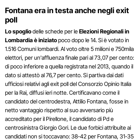
Fontana era in testa anche negli exit
poll
Lo spoglio
delle schede per le
Elezioni Regionali in
Lombardia è iniziato
poco dopo le 14. Si è votato in
1.516 Comuni lombardi. Al voto oltre 5 milioni e 750mila
elettori, per un'affluenza finale pari al 73,07 per cento:
di poco inferiore a quella registrata nel 2013, quando il
dato si attestò al 76,7 per cento. Si partiva dai dati
ufficiosi relativi agli exit poll del Consorzio Opinio Italia
per la Rai, diffusi ieri notte. Certificavano come il
candidato del centrodestra, Attilio Fontana, fosse in
netto vantaggio rispetto al suo avversario più
accreditato per il Pirellone, il candidato di Pd e
centrosinistra Giorgio Gori. Le due forbici attribuite ai
candidati non si toccavano: 38-42 per Fontana, 31-35