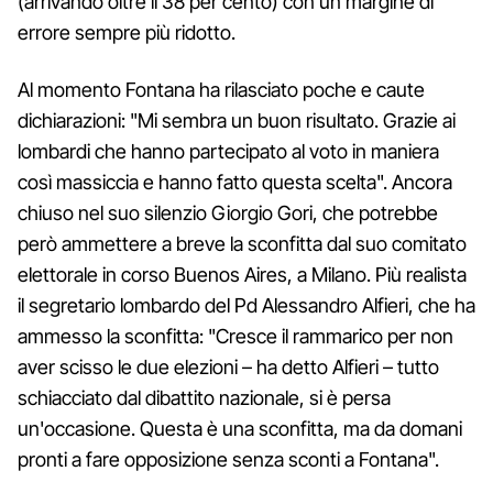
(arrivando oltre il 38 per cento) con un margine di
errore sempre più ridotto.
Al momento Fontana ha rilasciato poche e caute
dichiarazioni: "Mi sembra un buon risultato. Grazie ai
lombardi che hanno partecipato al voto in maniera
così massiccia e hanno fatto questa scelta". Ancora
chiuso nel suo silenzio Giorgio Gori, che potrebbe
però ammettere a breve la sconfitta dal suo comitato
elettorale in corso Buenos Aires, a Milano. Più realista
il segretario lombardo del Pd Alessandro Alfieri, che ha
ammesso la sconfitta: "Cresce il rammarico per non
aver scisso le due elezioni – ha detto Alfieri – tutto
schiacciato dal dibattito nazionale, si è persa
un'occasione. Questa è una sconfitta, ma da domani
pronti a fare opposizione senza sconti a Fontana".