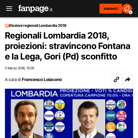
ABBONATI
2
Elezioni regionali Lombardia 2018
Regionali Lombardia 2018,
proiezioni: stravincono Fontana
e la Lega, Gori (Pd) sconfitto
5 Marzo 2018
15:05
,
A cura di
Francesco Loiacono