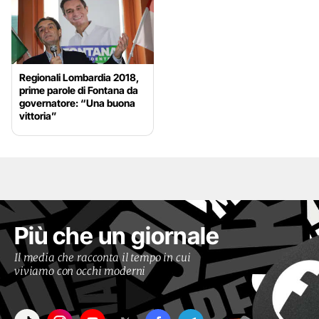
Regionali Lombardia 2018,
prime parole di Fontana da
governatore: “Una buona
vittoria”
Più che un giornale
Il media che racconta il tempo in cui
viviamo con occhi moderni