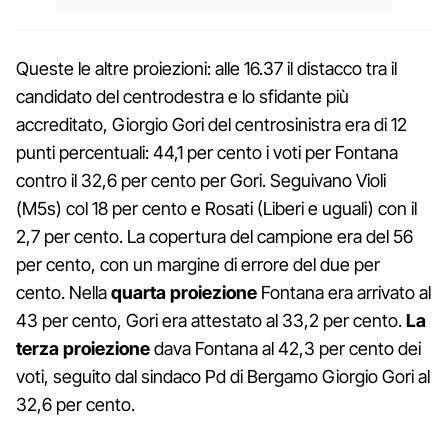
Queste le altre proiezioni: alle 16.37 il distacco tra il
candidato del centrodestra e lo sfidante più
accreditato, Giorgio Gori del centrosinistra era di 12
punti percentuali: 44,1 per cento i voti per Fontana
contro il 32,6 per cento per Gori. Seguivano Violi
(M5s) col 18 per cento e Rosati (Liberi e uguali) con il
2,7 per cento. La copertura del campione era del 56
per cento, con un margine di errore del due per
cento. Nella
quarta proiezione
Fontana era arrivato al
43 per cento, Gori era attestato al 33,2 per cento.
La
terza proiezione
dava Fontana al 42,3 per cento dei
voti, seguito dal sindaco Pd di Bergamo Giorgio Gori al
32,6 per cento.