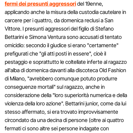
fermi dei presunti aggressori
del 19enne,
applicando anche la misura della custodia cautelare in
carcere per i quattro, da domenica reclusi a San
Vittore. I presunti aggressori del figlio di Stefano
Bettarini e Simona Ventura sono accusati di tentato
omicidio: secondo il giudice si erano "certamente"
prefigurati che "gli atti posti in essere", cioè il
pestaggio e soprattutto le coltellate inferte al ragazzo
all'alba di domenica davanti alla discoteca Old Fashion
di Milano, "avrebbero comunque potuto produrre
conseguenze mortali" sul ragazzo, anche in
considerazione della "loro superiorità numerica e della
violenza della loro azione". Bettarini junior, come da lui
stesso affermato, si era trovato improvvisamente
circondato da una decina di persone (oltre ai quattro
fermati ci sono altre sei persone indagate con