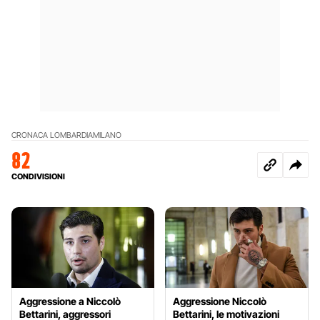
CRONACA LOMBARDIA
MILANO
82
CONDIVISIONI
Aggressione a Niccolò
Aggressione Niccolò
Bettarini, aggressori
Bettarini, le motivazioni