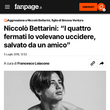
ABBONATI
2
Aggressione a Niccolò Bettarini, figlio di Simona Ventura
Niccolò Bettarini: “I quattro
fermati lo volevano uccidere,
salvato da un amico”
5 Luglio 2018
12:53
,
A cura di
Francesco Loiacono