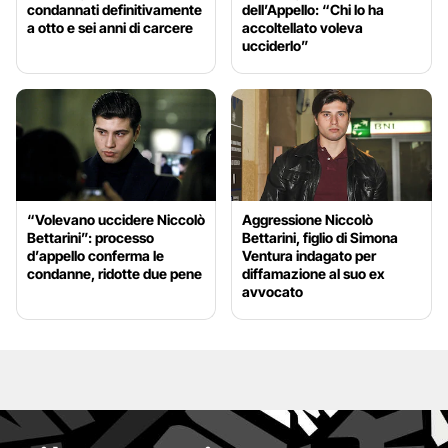
condannati definitivamente
dell’Appello: “Chi lo ha
a otto e sei anni di carcere
accoltellato voleva
ucciderlo”
“Volevano uccidere Niccolò
Aggressione Niccolò
Bettarini”: processo
Bettarini, figlio di Simona
d’appello conferma le
Ventura indagato per
condanne, ridotte due pene
diffamazione al suo ex
avvocato