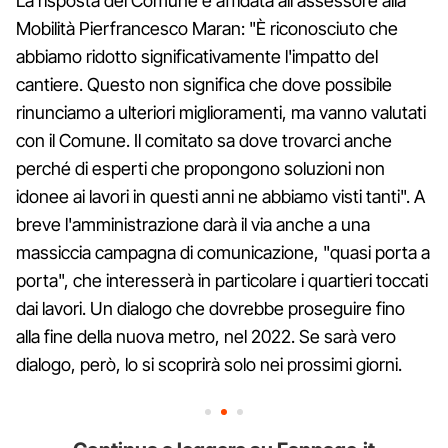
La risposta del Comune è affidata all'assessore alla
Mobilità Pierfrancesco Maran: "È riconosciuto che
abbiamo ridotto significativamente l'impatto del
cantiere. Questo non significa che dove possibile
rinunciamo a ulteriori miglioramenti, ma vanno valutati
con il Comune. Il comitato sa dove trovarci anche
perché di esperti che propongono soluzioni non
idonee ai lavori in questi anni ne abbiamo visti tanti". A
breve l'amministrazione darà il via anche a una
massiccia campagna di comunicazione, "quasi porta a
porta", che interesserà in particolare i quartieri toccati
dai lavori. Un dialogo che dovrebbe proseguire fino
alla fine della nuova metro, nel 2022. Se sarà vero
dialogo, però, lo si scoprirà solo nei prossimi giorni.