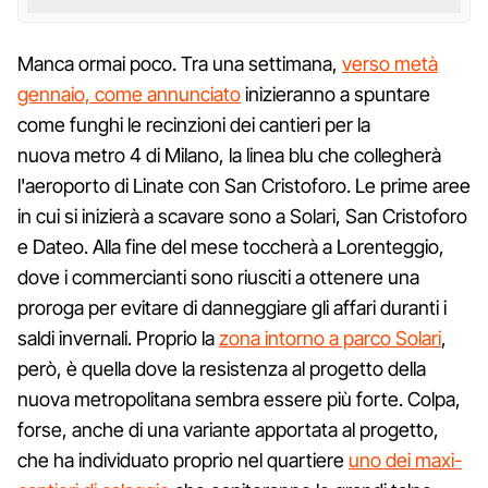
Manca ormai poco. Tra una settimana,
verso metà
gennaio, come annunciato
inizieranno a spuntare
come funghi le recinzioni dei cantieri per la
nuova metro 4 di Milano, la linea blu che collegherà
l'aeroporto di Linate con San Cristoforo. Le prime aree
in cui si inizierà a scavare sono a Solari, San Cristoforo
e Dateo. Alla fine del mese toccherà a Lorenteggio,
dove i commercianti sono riusciti a ottenere una
proroga per evitare di danneggiare gli affari duranti i
saldi invernali. Proprio la
zona intorno a parco Solari
,
però, è quella dove la resistenza al progetto della
nuova metropolitana sembra essere più forte. Colpa,
forse, anche di una variante apportata al progetto,
che ha individuato proprio nel quartiere
uno dei maxi-