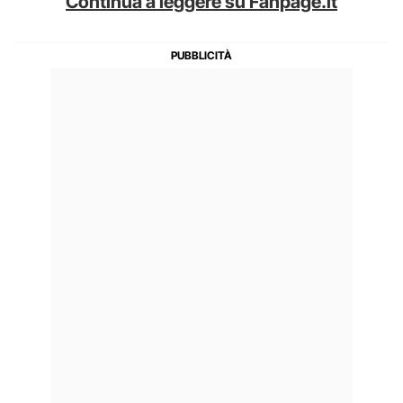
Continua a leggere su Fanpage.it