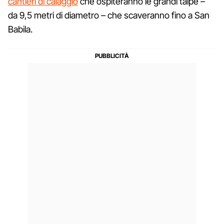
cantieri di calaggio
che ospiteranno le grandi talpe –
da 9,5 metri di diametro – che scaveranno fino a San
Babila.