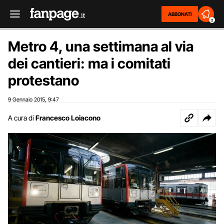
ABBONATI
2
Metro 4, una settimana al via
dei cantieri: ma i comitati
protestano
9 Gennaio 2015
9:47
,
A cura di
Francesco Loiacono