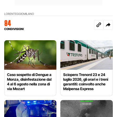
LORENTEGGIO
MILANO
84
CONDIVISIONI
Caso sospetto di Dengue a
Sciopero Trenord 23 e 24
Monza, disinfestazione dal
luglio 2026, gli orari e i treni
4 al 6 agosto nella zona di
garantiti: coinvolto anche
via Mozart
Malpensa Express