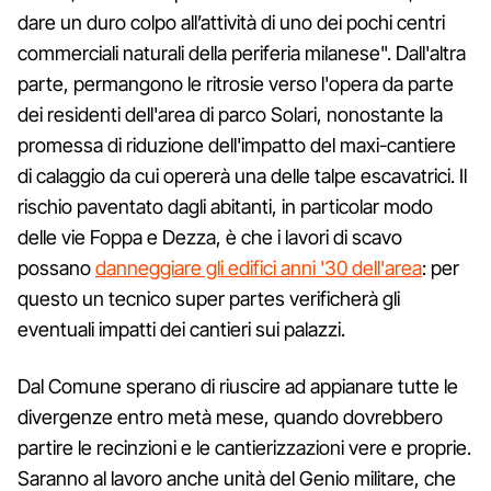
dare un duro colpo all’attività di uno dei pochi centri
commerciali naturali della periferia milanese". Dall'altra
parte, permangono le ritrosie verso l'opera da parte
dei residenti dell'area di parco Solari, nonostante la
promessa di riduzione dell'impatto del maxi-cantiere
di calaggio da cui opererà una delle talpe escavatrici. Il
rischio paventato dagli abitanti, in particolar modo
delle vie Foppa e Dezza, è che i lavori di scavo
possano
danneggiare gli edifici anni '30 dell'area
: per
questo un tecnico super partes verificherà gli
eventuali impatti dei cantieri sui palazzi.
Dal Comune sperano di riuscire ad appianare tutte le
divergenze entro metà mese, quando dovrebbero
partire le recinzioni e le cantierizzazioni vere e proprie.
Saranno al lavoro anche unità del Genio militare, che