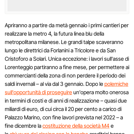
Apriranno a partire da metà gennaio i primi cantieri per
realizzare la metro 4, la futura linea blu della
metropolitana milanese. Le grandi talpe scaveranno
lungo le direttrici da Forlanini a Tricolore e da San
Cristoforo a Solari. Unica eccezione: i lavori sull'asse di
Lorenteggio partiranno a fine mese, per permettere ai
commercianti della zona di non perdere il periodo dei
saldi invernali – al via dal 3 gennaio. Dopo le
polemiche
sull'opportunità di proseguire
un'opera molto onerosa
in termini di costi e di anni di realizzazione – quasi due
miliardi di euro, di cui circa il 20 per cento a carico di
Palazzo Marino, con fine lavori prevista nel 2022 – a
fine dicembre la
costituzione della società M4
e