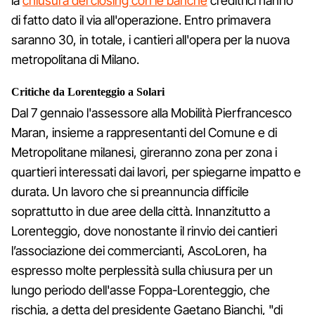
la
chiusura del closing con le banche
creditrici hanno
di fatto dato il via all'operazione. Entro primavera
saranno 30, in totale, i cantieri all'opera per la nuova
metropolitana di Milano.
Critiche da Lorenteggio a Solari
Dal 7 gennaio l'assessore alla Mobilità Pierfrancesco
Maran, insieme a rappresentanti del Comune e di
Metropolitane milanesi, gireranno zona per zona i
quartieri interessati dai lavori, per spiegarne impatto e
durata. Un lavoro che si preannuncia difficile
soprattutto in due aree della città. Innanzitutto a
Lorenteggio, dove nonostante il rinvio dei cantieri
l’associazione dei commercianti, AscoLoren, ha
espresso molte perplessità sulla chiusura per un
lungo periodo dell'asse Foppa-Lorenteggio, che
rischia, a detta del presidente Gaetano Bianchi, "di