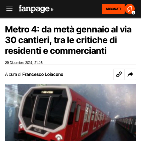
ABBONATI
2
Metro 4: da metà gennaio al via
30 cantieri, tra le critiche di
residenti e commercianti
29 Dicembre 2014
21:46
,
A cura di
Francesco Loiacono