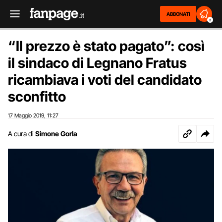
ABBONATI
2
“Il prezzo è stato pagato”: così
il sindaco di Legnano Fratus
ricambiava i voti del candidato
sconfitto
17 Maggio 2019
11:27
,
A cura di
Simone Gorla