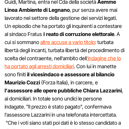
Guidi, Martina, entra nel Cda della società
Aemme
Linea Ambiente di Legnano
, pur senza avere mai
lavorato nel settore della gestione dei servizi legati.
Un episodio che ha portato gli inquirenti a contestare
al sindaco Fratus il
reato di corruzione elettorale
. A
cui si sommano
altre accuse a vario titolo
: turbata
libertà degli incanti, turbata libertà del procedimento di
scelta del contraente, nell'ambito dell
‘indagine che lo
ha portato agli arresti domiciliari
. Con lui in manette
sono finiti
il vicesindaco e assessore al bilancio
Maurizio Cozzi
(Forza Italia), in carcere, e
l'assessore alle opere pubbliche Chiara Lazzarini
,
ai domiciliari. In totale sono undici le persone
indagate. "Il prezzo è stato pagato", confermava
l'assessore Lazzarini in una telefonata intercettata.
"Che i voti siano stati poi dati è lo stesso candidato a