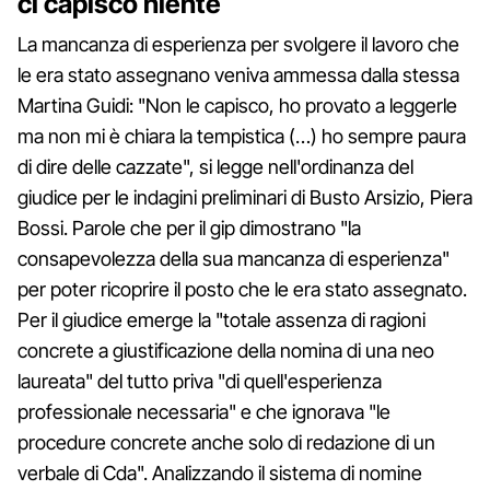
ci capisco niente
La mancanza di esperienza per svolgere il lavoro che
le era stato assegnano veniva ammessa dalla stessa
Martina Guidi: "Non le capisco, ho provato a leggerle
ma non mi è chiara la tempistica (…) ho sempre paura
di dire delle cazzate", si legge nell'ordinanza del
giudice per le indagini preliminari di Busto Arsizio, Piera
Bossi. Parole che per il gip dimostrano "la
consapevolezza della sua mancanza di esperienza"
per poter ricoprire il posto che le era stato assegnato.
Per il giudice emerge la "totale assenza di ragioni
concrete a giustificazione della nomina di una neo
laureata" del tutto priva "di quell'esperienza
professionale necessaria" e che ignorava "le
procedure concrete anche solo di redazione di un
verbale di Cda". Analizzando il sistema di nomine