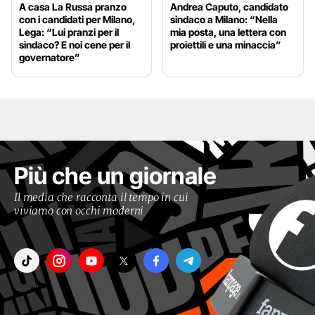
A casa La Russa pranzo
Andrea Caputo, candidato
con i candidati per Milano,
sindaco a Milano: “Nella
Lega: “Lui pranzi per il
mia posta, una lettera con
sindaco? E noi cene per il
proiettili e una minaccia”
governatore”
Più che un giornale
Il media che racconta il tempo in cui
viviamo con occhi moderni