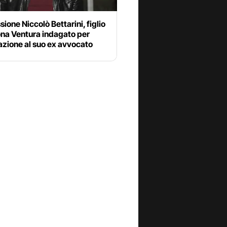
ione Niccolò Bettarini, figlio
ona Ventura indagato per
azione al suo ex avvocato