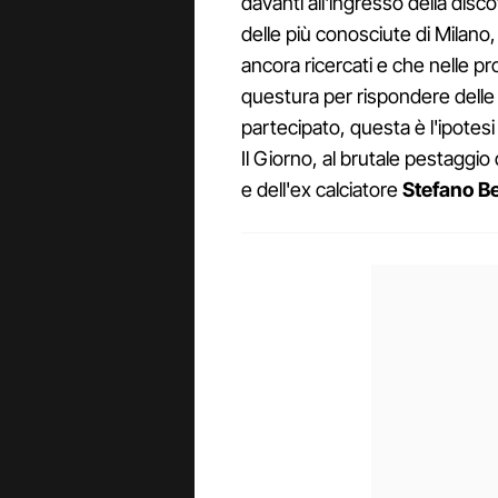
davanti all'ingresso della dis
delle più conosciute di Milano,
ancora ricercati e che nelle 
questura per rispondere dell
partecipato, questa è l'ipotesi
Il Giorno, al brutale pestaggio 
e dell'ex calciatore
Stefano Be