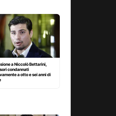
ione a Niccolò Bettarini,
sori condannati
ivamente a otto e sei anni di
e