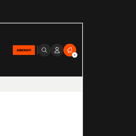
ABBONATI
2