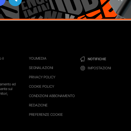
 il
YOUMEDIA
NOTIFICHE
SEGNALAZIONI
IMPOSTAZIONI
PRIVACY POLICY
ttamento ed
COOKIE POLICY
sente sul
itori,
CONDIZIONI ABBONAMENTO
REDAZIONE
PREFERENZE COOKIE