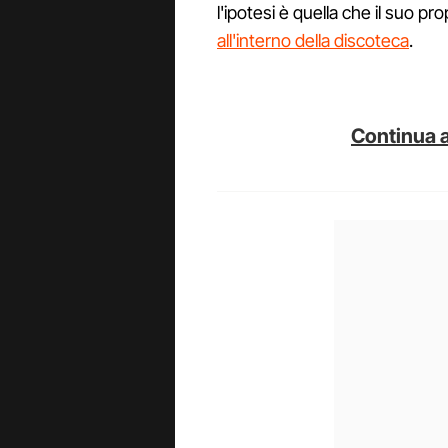
l'ipotesi è quella che il suo pr
all'interno della discoteca
.
Continua a