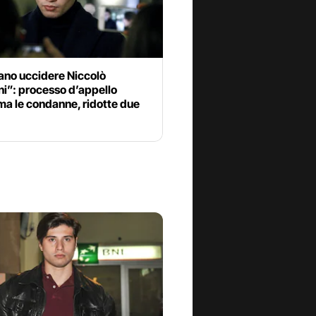
ano uccidere Niccolò
ni”: processo d’appello
ma le condanne, ridotte due