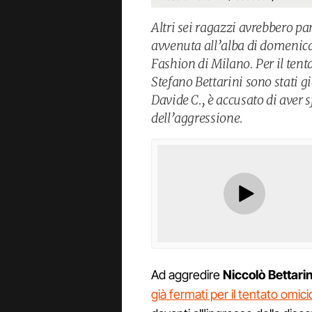
Altri sei ragazzi avrebbero pa
avvenuta all’alba di domenica 
Fashion di Milano. Per il tent
Stefano Bettarini sono stati g
Davide C., è accusato di aver s
dell’aggressione.
Ad aggredire
Niccolò Bettarin
già fermati per il tentato omic