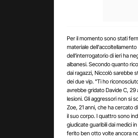
Per il momento sono stati ferm
materiale dell'accoltellamento 
dell'interrogatorio di ieri ha n
albanesi. Secondo quanto ricos
dai ragazzi, Niccolò sarebbe st
dei due vip. "Ti ho riconosciuto,
avrebbe gridato Davide C, 29 a
lesioni. Gli aggressori non si
Zoe, 21 anni, che ha cercato d
il suo corpo. I quattro sono ind
giudicate guaribili dai medici in 
ferito ben otto volte ancora no