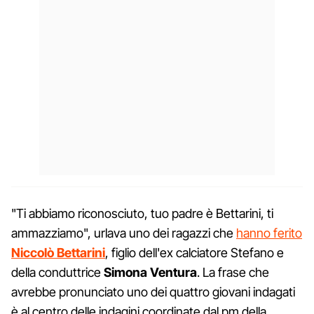
"Ti abbiamo riconosciuto, tuo padre è Bettarini, ti
ammazziamo", urlava uno dei ragazzi che
hanno ferito
Niccolò Bettarini
, figlio dell'ex calciatore Stefano e
della conduttrice
Simona Ventura
. La frase che
avrebbe pronunciato uno dei quattro giovani indagati
è al centro delle indagini coordinate dal pm della