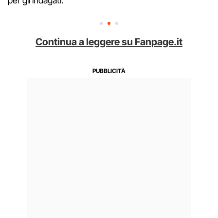
per gli indagati.
Continua a leggere su Fanpage.it