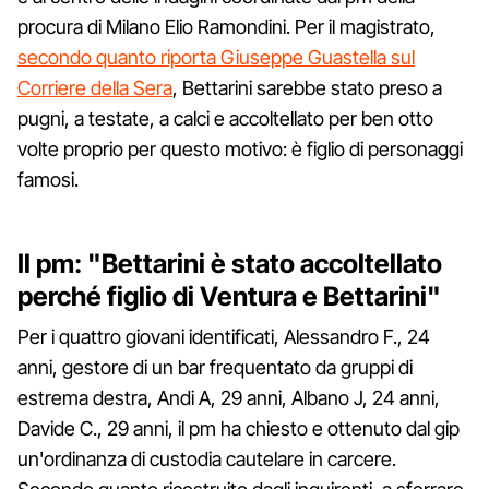
procura di Milano Elio Ramondini. Per il magistrato,
secondo quanto riporta Giuseppe Guastella sul
Corriere della Sera
, Bettarini sarebbe stato preso a
pugni, a testate, a calci e accoltellato per ben otto
volte proprio per questo motivo: è figlio di personaggi
famosi.
Il pm: "Bettarini è stato accoltellato
perché figlio di Ventura e Bettarini"
Per i quattro giovani identificati, Alessandro F., 24
anni, gestore di un bar frequentato da gruppi di
estrema destra, Andi A, 29 anni, Albano J, 24 anni,
Davide C., 29 anni, il pm ha chiesto e ottenuto dal gip
un'ordinanza di custodia cautelare in carcere.