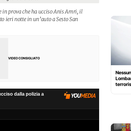
e in prova che ha ucciso Anis Amri, il
to ieri notte in un’auto a Sesto San
VIDEO CONSIGLIATO
Nessun 
Lombard
terrori