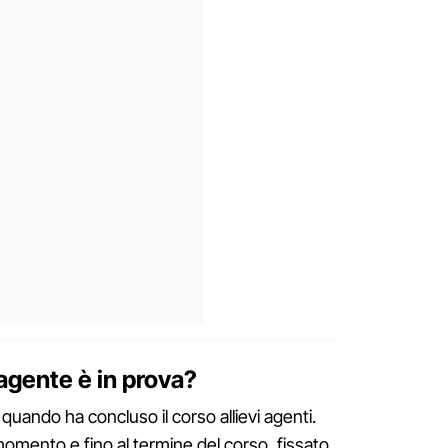
agente è in prova?
 quando ha concluso il corso allievi agenti.
omento e fino al termine del corso, fissato