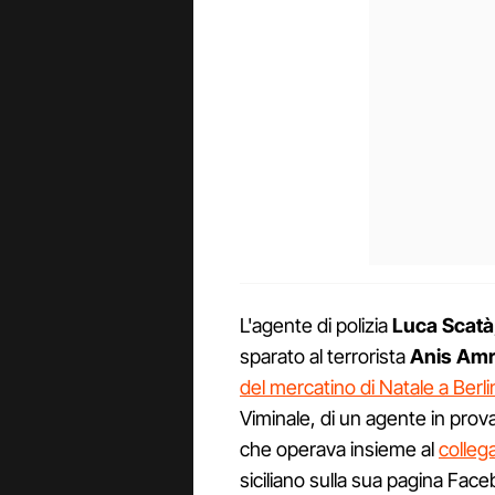
L'agente di polizia
Luca Scatà
sparato al terrorista
Anis Amr
del mercatino di Natale a Berl
Viminale, di un agente in pro
che operava insieme al
colleg
siciliano sulla sua pagina Faceb