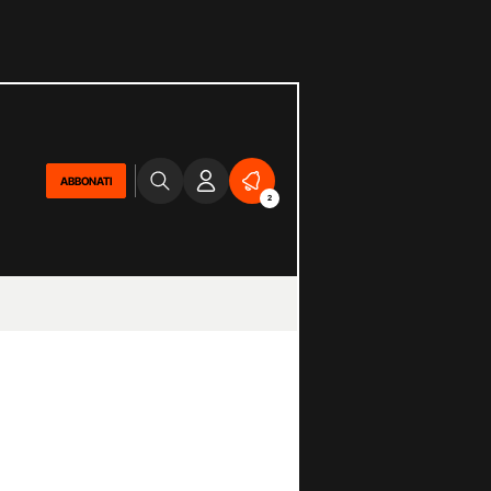
ABBONATI
2