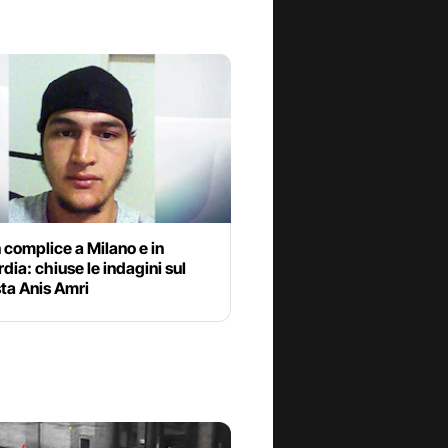
complice a Milano e in
ia: chiuse le indagini sul
sta Anis Amri