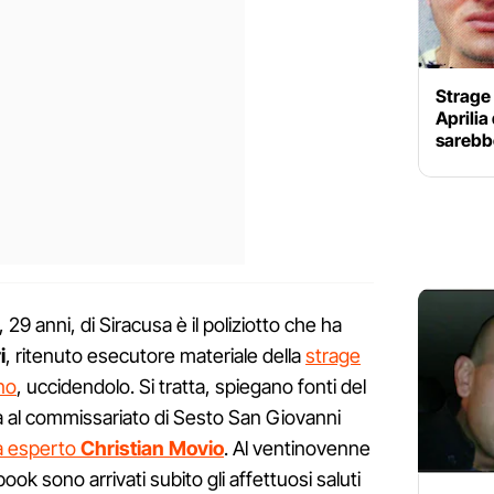
Strage 
Aprilia
sarebbe
, 29 anni, di Siracusa è il poliziotto che ha
i
, ritenuto esecutore materiale della
strage
ino
, uccidendolo. Si tratta, spiegano fonti del
va al commissariato di Sesto San Giovanni
a esperto
Christian Movio
. Al ventinovenne
ook sono arrivati subito gli affettuosi saluti