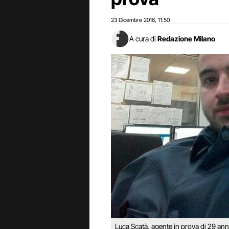
23 Dicembre 2016
11:50
,
A cura di
Redazione Milano
Luca Scatà, agente in prova di 29 anni