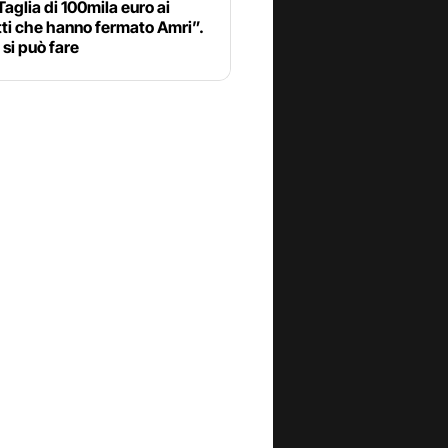
Taglia di 100mila euro ai
tti che hanno fermato Amri”.
si può fare