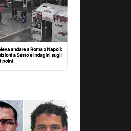
oleva andare a Roma o Napoli:
izioni a Sesto e indagini sugli
t point