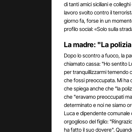
di tanti amici siciliani e collegh
lavoro svolto contro il terrori
giorno fa, forse in un momento
profilo social: «Solo sulla stra
La madre: "La polizia
Dopo lo scontro a fuoco, la pau
chiamato cassa: "Ho sentito L
per tranquillizzarmi temendo ch
che fossi preoccupata. Mi ha d
che spiega anche che "la poli
che "eravamo preoccupati ma 
determinato e noi ne siamo or
Luca e dipendente comunale di
orgoglioso del figlio: "Ringraz
ha fatto il suo dovere". Quand