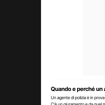
Quando e perché un 
Un agente di polizia è in prova
C'è un giuramento e da quel m