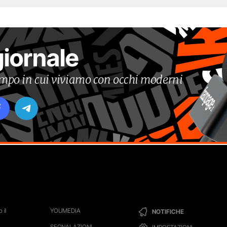
giornale
tempo in cui viviamo con occhi moderni
 il
YOUMEDIA
NOTIFICHE
SEGNALAZIONI