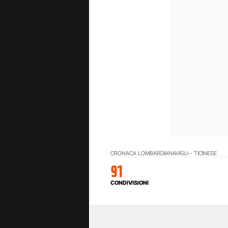
CRONACA LOMBARDIA
NAVIGLI - TICINESE
91
CONDIVISIONI