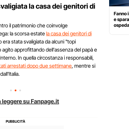
aligiata la casa dei genitori di
Fanno i
e spara
ospeda
ntro il patrimonio che coinvolge
Lega: la scorsa estate
la casa dei genitori di
era stata svaligiata da alcuni "topi
agito approfittando dell'assenza del papà e
nterno. In quella circostanza i responsabili,
tati arrestati dopo due settimane
, mentre si
ll'Italia.
 leggere su Fanpage.it