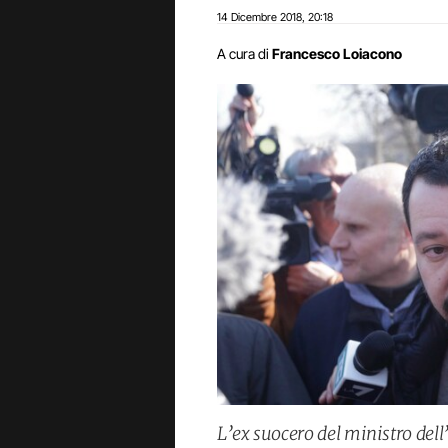
14 Dicembre 2018
20:18
,
A cura di
Francesco Loiacono
L’ex suocero del ministro dell