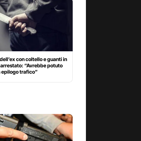
dell’ex con coltello e guanti in
, arrestato: “Avrebbe potuto
 epilogo trafico”