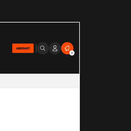
ABBONATI
2