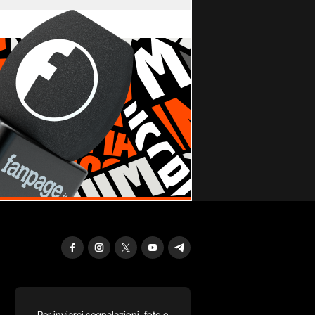
Per inviarci segnalazioni, foto e