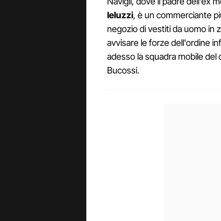
Navigli, dove il padre dell'ex m
Ieluzzi
, è un commerciante piut
negozio di vestiti da uomo in z
avvisare le forze dell'ordine i
adesso la squadra mobile del
Bucossi.