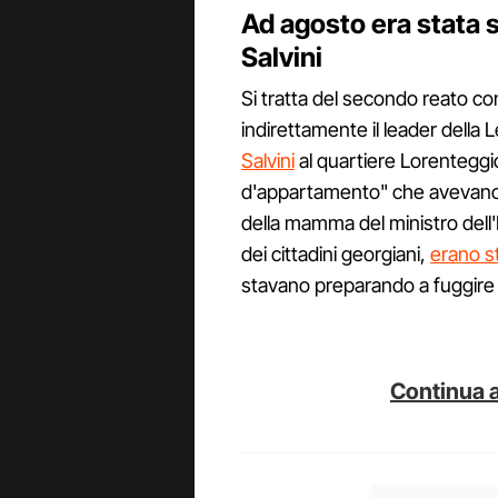
Ad agosto era stata sv
Salvini
Si tratta del secondo reato co
indirettamente il leader della 
Salvini
al quartiere Lorenteggio 
d'appartamento" che avevano 
della mamma del ministro dell'I
dei cittadini georgiani,
erano s
stavano preparando a fuggire da
Continua a