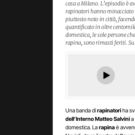
casa a Milano. L’episodio è av
rapinatori hanno minacciato 
piuttosto noto in città, facen
quantificato in oltre centomila
domestica, le sole persone ch
rapina, sono rimasti feriti. S
Una banda di
rapinatori
ha sva
dell’Interno Matteo Salvini
a
domestica. La
rapina
è avvenu