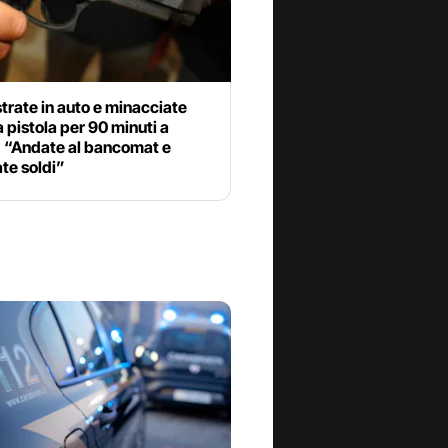
rate in auto e minacciate
 pistola per 90 minuti a
: “Andate al bancomat e
te soldi”