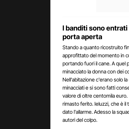
I banditi sono entrati
porta aperta
Stando a quanto ricostruito fi
approfittato del momento in cu
portando fuori il cane. A quel
minacciato la donna con dei col
Nell'abitazione c'erano solo la
minacciati e si sono fatti cons
valore di oltre centomila eur
rimasto ferito. Ieluzzi, che è il
dato l'allarme. Adesso la squad
autori del colpo.