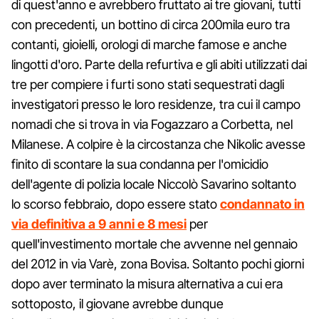
di quest'anno e avrebbero fruttato ai tre giovani, tutti
con precedenti, un bottino di circa 200mila euro tra
contanti, gioielli, orologi di marche famose e anche
lingotti d'oro. Parte della refurtiva e gli abiti utilizzati dai
tre per compiere i furti sono stati sequestrati dagli
investigatori presso le loro residenze, tra cui il campo
nomadi che si trova in via Fogazzaro a Corbetta, nel
Milanese. A colpire è la circostanza che Nikolic avesse
finito di scontare la sua condanna per l'omicidio
dell'agente di polizia locale Niccolò Savarino soltanto
lo scorso febbraio, dopo essere stato
condannato in
via definitiva a 9 anni e 8 mesi
per
quell'investimento mortale che avvenne nel gennaio
del 2012 in via Varè, zona Bovisa. Soltanto pochi giorni
dopo aver terminato la misura alternativa a cui era
sottoposto, il giovane avrebbe dunque