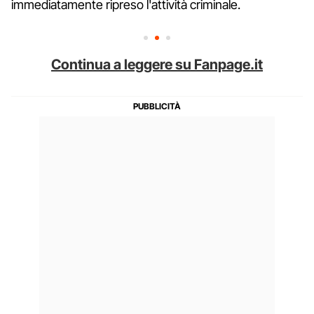
immediatamente ripreso l'attività criminale.
Continua a leggere su Fanpage.it