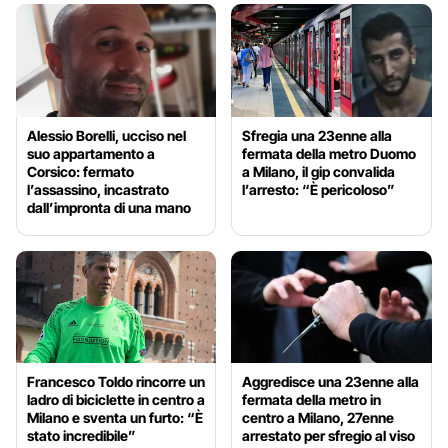
Alessio Borelli, ucciso nel
Sfregia una 23enne alla
suo appartamento a
fermata della metro Duomo
Corsico: fermato
a Milano, il gip convalida
l’assassino, incastrato
l’arresto: “È pericoloso”
dall’impronta di una mano
Francesco Toldo rincorre un
Aggredisce una 23enne alla
ladro di biciclette in centro a
fermata della metro in
Milano e sventa un furto: “È
centro a Milano, 27enne
stato incredibile”
arrestato per sfregio al viso