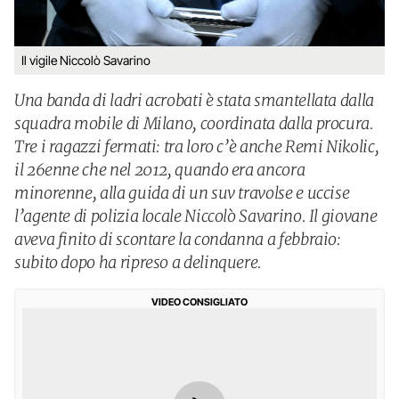
Il vigile Niccolò Savarino
Una banda di ladri acrobati è stata smantellata dalla
squadra mobile di Milano, coordinata dalla procura.
Tre i ragazzi fermati: tra loro c’è anche Remi Nikolic,
il 26enne che nel 2012, quando era ancora
minorenne, alla guida di un suv travolse e uccise
l’agente di polizia locale Niccolò Savarino. Il giovane
aveva finito di scontare la condanna a febbraio:
subito dopo ha ripreso a delinquere.
VIDEO CONSIGLIATO