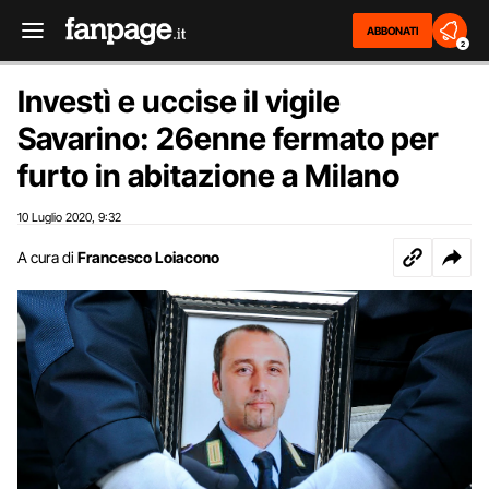
ABBONATI
2
Investì e uccise il vigile
Savarino: 26enne fermato per
furto in abitazione a Milano
10 Luglio 2020
9:32
,
A cura di
Francesco Loiacono