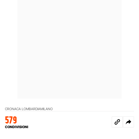
CRONACA LOMBARDIA
MILANO
579
CONDIVISIONI