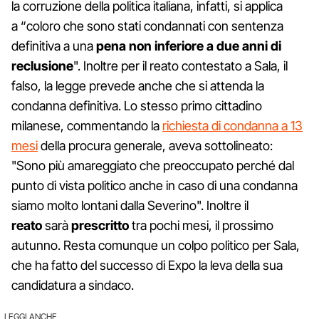
la corruzione
della politica italiana, infatti, si applica
a
“coloro che sono stati condannati con sentenza
definitiva a una
pena non inferiore a due anni di
reclusione
". Inoltre per il reato contestato a Sala, il
falso, la legge prevede anche che si attenda la
condanna definitiva. Lo stesso primo cittadino
milanese, commentando la
richiesta di condanna a 13
mesi
della procura generale, aveva sottolineato:
"Sono più amareggiato che preoccupato perché dal
punto di vista politico anche in caso di una condanna
siamo molto lontani dalla Severino". Inoltre il
reato
sarà
prescritto
tra pochi mesi, il prossimo
autunno. Resta comunque un colpo politico per Sala,
che ha fatto del successo di Expo la leva della sua
candidatura a sindaco.
LEGGI ANCHE