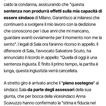
caldo la condanna, assicurando che "questa
sentenza non produrrà effetti sulla mia capacità di
essere sindaco
di Milano. Garantisco ai milanesi che
continuerò a svolgere il mio lavoro con la dedizione
che conoscono per i due anni che mi mancano,
guardare avanti ovviamente per il momento non me la
sento". I legali di Sala ora faranno ricorso in appello. Il
difensore di Sala, l'avvocato Salvatore Scuto, ha
annunciato il ricordo in appello: "Quella di oggi è una
sentenza ingiusta. È finito il primo tempo, la partita è
lunga, questa ingiustizia verrà cancellata.
A stretto giro è arrivato anche il "
pieno
sostegno
" al
sindaco Sala
da parte degli assessori
della sua
giunta, che per bocca della vicesindaco Anna
Scavuzzo hanno confermato la "stima e fiducia nel