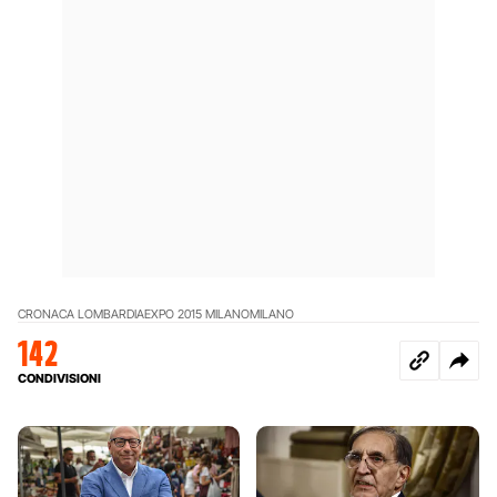
CRONACA LOMBARDIA
EXPO 2015 MILANO
MILANO
142
CONDIVISIONI