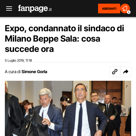
ABBONATI
2
Expo, condannato il sindaco di
Milano Beppe Sala: cosa
succede ora
5 Luglio 2019
11:18
,
A cura di
Simone Gorla