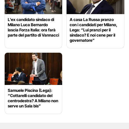
L’ex candidato sindaco di
A casa La Russa pranzo
Milano Luca Bernardo
con i candidati per Milano,
lascia Forza Italia: ora farà
Lega: “Lui pranzi per il
parte del partito di Vannacci
sindaco? E noi cene per il
governatore”
Samuele Piscina (Lega):
“Cottarelli candidato del
centrodestra? A Milano non
serve un Sala bis”