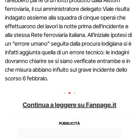
farebbero parte di un lotto prodotto dalla Alstom
ferroviaria, il cui amministratore delegato Viale risulta
indagato assieme alla squadra di cinque operai che
effettuarono dei lavori la notte prima dell'incidente e
alla stessa Rete ferroviaria italiana. All'iniziale ipotesi di
un "errore umano" seguita dalla procura lodigiana si è
infatti aggiunta quella di un errore tecnico: le indagini
dovranno chiarire se si siano verificate entrambe e in
che misura abbiano influito sul grave incidente dello
scorso 6 febbraio.
Continua a leggere su Fanpage.it