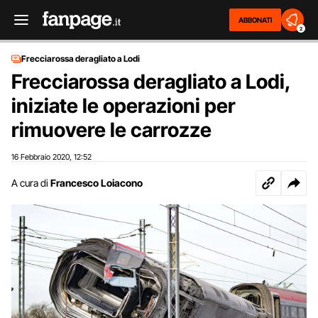
ABBONATI
2
Frecciarossa deragliato a Lodi
Frecciarossa deragliato a Lodi,
iniziate le operazioni per
rimuovere le carrozze
16 Febbraio 2020
12:52
,
A cura di
Francesco Loiacono