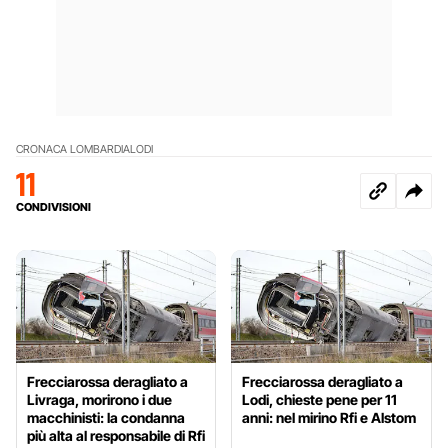
CRONACA LOMBARDIA
LODI
11
CONDIVISIONI
Frecciarossa deragliato a
Frecciarossa deragliato a
Livraga, morirono i due
Lodi, chieste pene per 11
macchinisti: la condanna
anni: nel mirino Rfi e Alstom
più alta al responsabile di Rfi