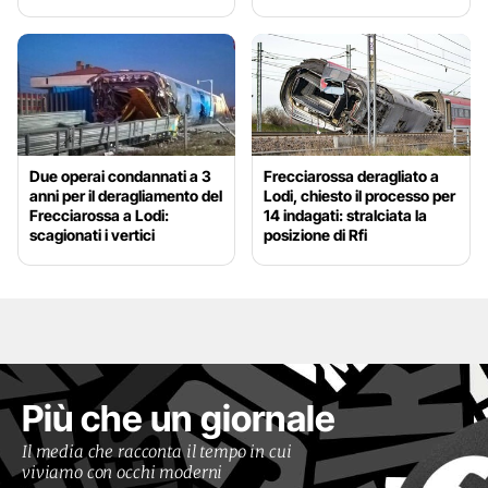
Due operai condannati a 3
Frecciarossa deragliato a
anni per il deragliamento del
Lodi, chiesto il processo per
Frecciarossa a Lodi:
14 indagati: stralciata la
scagionati i vertici
posizione di Rfi
Più che un giornale
Il media che racconta il tempo in cui
viviamo con occhi moderni