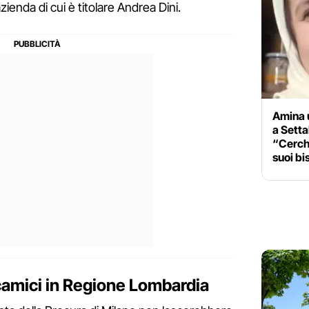
zienda di cui è titolare Andrea Dini.
Amina u
a Setta
“Cerch
suoi bi
 camici in Regione Lombardia