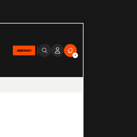
ABBONATI
2