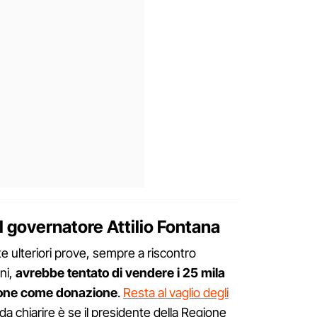
el governatore Attilio Fontana
e ulteriori prove, sempre a riscontro
ini,
avrebbe tentato di vendere i 25 mila
ione come donazione
.
Resta al vaglio degli
 da chiarire è se il presidente della Regione