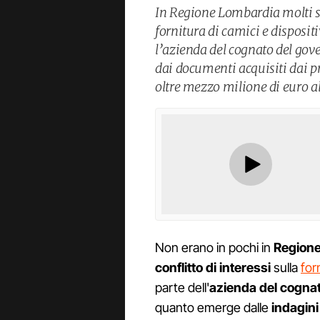
In Regione Lombardia molti sap
fornitura di camici e disposit
l’azienda del cognato del gov
dai documenti acquisiti dai p
oltre mezzo milione di euro al
Non erano in pochi in
Region
conflitto di interessi
sulla
for
parte dell'
azienda del cognat
quanto emerge dalle
indagini