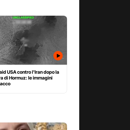
aid USA contro l'Iran dopo la
a di Hormuz: le immagini
tacco