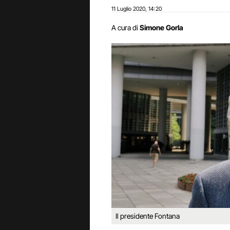
11 Luglio 2020
14:20
,
A cura di
Simone Gorla
Il presidente Fontana