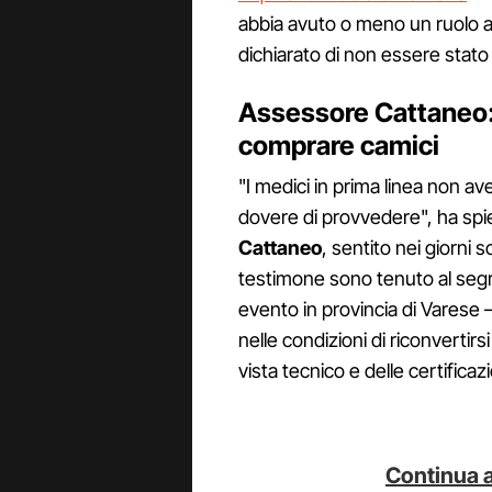
abbia avuto o meno un ruolo at
dichiarato di non essere stato
Assessore Cattaneo:
comprare camici
"I medici in prima linea non a
dovere di provvedere", ha sp
Cattaneo
, sentito nei giorni
testimone sono tenuto al segre
evento in provincia di Varese 
nelle condizioni di riconvertirsi
vista tecnico e delle certifica
Continua a