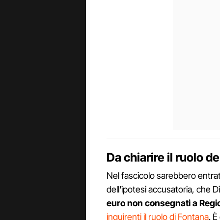
Da chiarire il ruolo d
Nel fascicolo sarebbero entrat
dell'ipotesi accusatoria, che D
euro non consegnati a Reg
inquirenti il ruolo di Fontana
. È