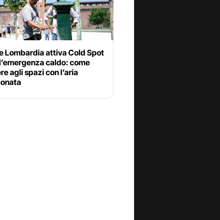
e Lombardia attiva Cold Spot
 l’emergenza caldo: come
e agli spazi con l’aria
ionata