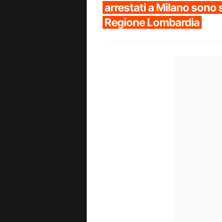
arrestati a Milano sono 
Regione Lombardia