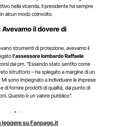
tivo nella vicenda. Il presidente ha sempre
 in alcun modo coinvolto.
 Avevamo il dovere di
vevano strumenti di protezione, avevamo il
iegato
l'assessore lombardo Raffaele
 scorsi dai pm. "Essendo stato sentito come
to istruttorio – ha spiegato a margine di un
– Mi sono impegnato a individuare le imprese
 e di fornire prodotti di qualità, dal punto di
zioni. Questo è un valore pubblico".
 leggere su Fanpage.it