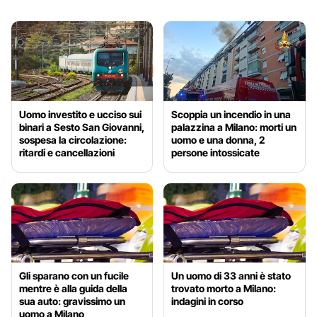
Uomo investito e ucciso sui
Scoppia un incendio in una
binari a Sesto San Giovanni,
palazzina a Milano: morti un
sospesa la circolazione:
uomo e una donna, 2
ritardi e cancellazioni
persone intossicate
Gli sparano con un fucile
Un uomo di 33 anni è stato
mentre è alla guida della
trovato morto a Milano:
sua auto: gravissimo un
indagini in corso
uomo a Milano