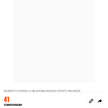
INCIDENTI STRADALI A MILANO
MILANO
SAN DONATO MILANESE
41
CONDIVISIONI