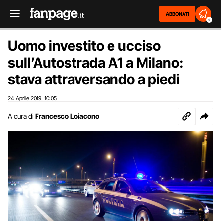
ABBONATI
2
Uomo investito e ucciso
sull’Autostrada A1 a Milano:
stava attraversando a piedi
24 Aprile 2019
10:05
,
A cura di
Francesco Loiacono