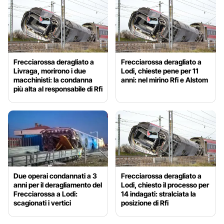
Frecciarossa deragliato a
Frecciarossa deragliato a
Livraga, morirono i due
Lodi, chieste pene per 11
macchinisti: la condanna
anni: nel mirino Rfi e Alstom
più alta al responsabile di Rfi
Due operai condannati a 3
Frecciarossa deragliato a
anni per il deragliamento del
Lodi, chiesto il processo per
Frecciarossa a Lodi:
14 indagati: stralciata la
scagionati i vertici
posizione di Rfi