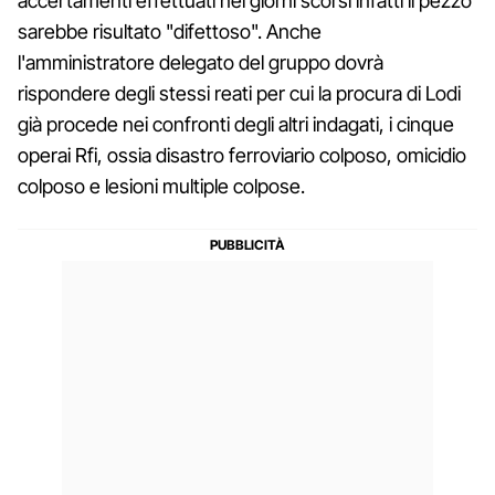
accertamenti effettuati nei giorni scorsi infatti il pezzo
sarebbe risultato "difettoso". Anche
l'amministratore delegato del gruppo dovrà
rispondere degli stessi reati per cui la procura di Lodi
già procede nei confronti degli altri indagati, i cinque
operai Rfi, ossia disastro ferroviario colposo, omicidio
colposo e lesioni multiple colpose.