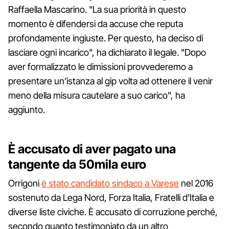
Raffaella Mascarino. "La sua priorità in questo
momento è difendersi da accuse che reputa
profondamente ingiuste. Per questo, ha deciso di
lasciare ogni incarico", ha dichiarato il legale. "Dopo
aver formalizzato le dimissioni provvederemo a
presentare un’istanza al gip volta ad ottenere il venir
meno della misura cautelare a suo carico", ha
aggiunto.
È accusato di aver pagato una
tangente da 50mila euro
Orrigoni
è stato candidato sindaco a Varese
nel 2016
sostenuto da Lega Nord, Forza Italia, Fratelli d'Italia e
diverse liste civiche. È accusato di corruzione perché,
secondo quanto testimoniato da un altro