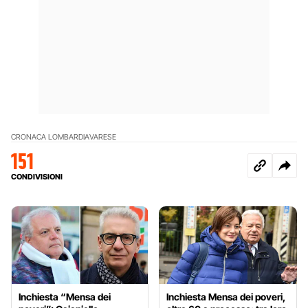
CRONACA LOMBARDIA
VARESE
151
CONDIVISIONI
Inchiesta “Mensa dei
Inchiesta Mensa dei poveri,