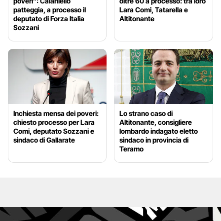
poveri”: Caianiello
oltre 60 a processo: tra loro
patteggia, a processo il
Lara Comi, Tatarella e
deputato di Forza Italia
Altitonante
Sozzani
Inchiesta mensa dei poveri:
Lo strano caso di
chiesto processo per Lara
Altitonante, consigliere
Comi, deputato Sozzani e
lombardo indagato eletto
sindaco di Gallarate
sindaco in provincia di
Teramo