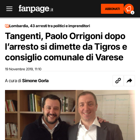
ABBONATI
2
Lombardia, 43 arresti tra politici e imprenditori
Tangenti, Paolo Orrigoni dopo
l’arresto si dimette da Tigros e
consiglio comunale di Varese
19 Novembre 2019
11:10
,
A cura di
Simone Gorla