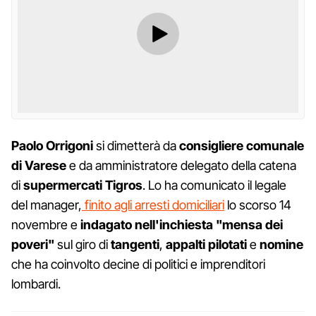
Paolo Orrigoni
si dimetterà da
consigliere comunale
di Varese
e da amministratore delegato della catena
di
supermercati
Tigros
. Lo ha comunicato il legale
del manager,
finito agli arresti domiciliari
lo scorso 14
novembre e
indagato nell'inchiesta "mensa dei
poveri"
sul giro di
tangenti
,
appalti
pilotati
e
nomine
che ha coinvolto decine di politici e imprenditori
lombardi.