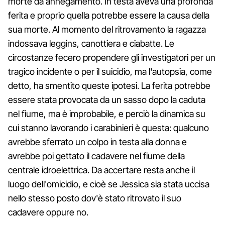
morte da annegamento. In testa aveva una profonda
ferita e proprio quella potrebbe essere la causa della
sua morte. Al momento del ritrovamento la ragazza
indossava leggins, canottiera e ciabatte. Le
circostanze fecero propendere gli investigatori per un
tragico incidente o per il suicidio, ma l'autopsia, come
detto, ha smentito queste ipotesi. La ferita potrebbe
essere stata provocata da un sasso dopo la caduta
nel fiume, ma è improbabile, e perciò la dinamica su
cui stanno lavorando i carabinieri è questa: qualcuno
avrebbe sferrato un colpo in testa alla donna e
avrebbe poi gettato il cadavere nel fiume della
centrale idroelettrica. Da accertare resta anche il
luogo dell'omicidio, e cioè se Jessica sia stata uccisa
nello stesso posto dov'è stato ritrovato il suo
cadavere oppure no.