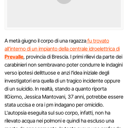
A metà giugno il corpo di una ragazza
fu trovato
all'interno di un impianto della centrale idroelettrica di
Prevalle
, provincia di Brescia. I primi rilievi da parte dei
carabinieri non sembravano poter condurre le indagini
verso ipotesi delittuose e anzi l'idea iniziale degli
investigatori era quella di un tragico incidente oppure
di un suicidio. In realtà, stando a quanto riporta
IlGiorno, Jessica Mantovani, 37 anni, potrebbe essere
stata uccisa e ora i pm indagano per omicidio.
L'autopsia eseguita sul suo corpo, infatti, non ha
rilevato acqua nei polmoni e quindi ha escluso una