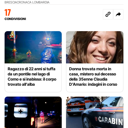
BRESCIA
CRONACA LOMBARDIA
17
CONDIVISIONI
Ragazzo di 22 anni si tuffa
Donna trovata morta in
da un pontile nel lago di
casa, mistero sul decesso
Como e si inabissa: il corpo
della 35enne Claudia
trovato all’alba
D’Amario: indagini in corso