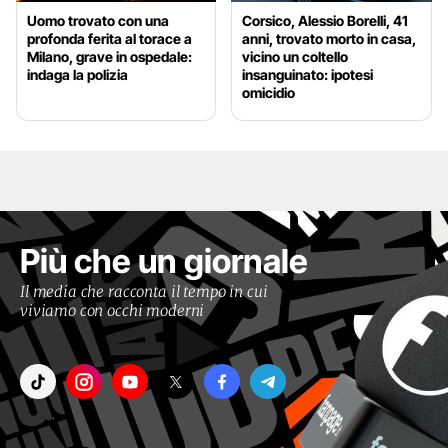
Uomo trovato con una
Corsico, Alessio Borelli, 41
profonda ferita al torace a
anni, trovato morto in casa,
Milano, grave in ospedale:
vicino un coltello
indaga la polizia
insanguinato: ipotesi
omicidio
Più che un giornale
Il media che racconta il tempo in cui
viviamo con occhi moderni