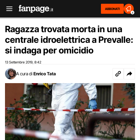
ABBONATI
2
Ragazza trovata morta in una
centrale idroelettrica a Prevalle:
si indaga per omicidio
13 Settembre 2019
8:42
,
A cura di
Enrico Tata