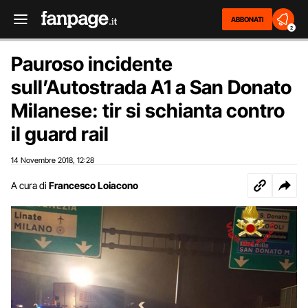
ABBONATI
2
Pauroso incidente
sull’Autostrada A1 a San Donato
Milanese: tir si schianta contro
il guard rail
14 Novembre 2018
12:28
,
A cura di
Francesco Loiacono