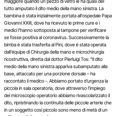
maggiore quando un pezzo di vetro le ha quasi del
tutto amputato il dito medio della mano sinistra. La
bambina è stata inizialmente portata all'ospedale Papa
Giovanni XXIII, dove ha ricevuto le prime cure e i
medici l'hanno sottoposta al tampone per verificare
se fosse positiva al coronavirus. Successivamente la
bimba è stata trasferita al Pini, dove è stata operata
dall'équipe di Chirurgia della mano e microchirurgia
ricostruttiva, diretta dal dottor Pierluigi Tos: "Il dito
medio della mano sinistra appariva subamputato alla
base, attaccato per una porzione dorsale – ha
raccontato il medico -. Abbiamo portato d’urgenza la
piccola in sala operatoria, dove attraverso l’impiego
del microscopio operatorio abbiamo rivascolarizzato il
dito, ripristinando la continuità delle piccole arterie che
in un soggetto così piccolo sono meno di metà di un