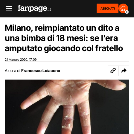
ABBONATI
2
Milano, reimpiantato un dito a
una bimba di 18 mesi: se l’era
amputato giocando col fratello
21 Maggio 2020
17:09
,
A cura di
Francesco Loiacono