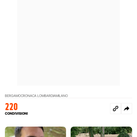
BERGAMO
CRONACA LOMBARDIA
MILANO
220
CONDIVISIONI