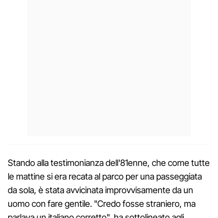
Stando alla testimonianza dell'81enne, che come tutte
le mattine si era recata al parco per una passeggiata
da sola, è stata avvicinata improvvisamente da un
uomo con fare gentile. "Credo fosse straniero, ma
parlava un italiano corretto", ha sottolineato agli