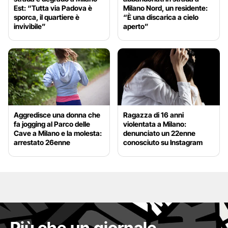
Est: “Tutta via Padova è
Milano Nord, un residente:
sporca, il quartiere è
“È una discarica a cielo
invivibile”
aperto”
Aggredisce una donna che
Ragazza di 16 anni
fa jogging al Parco delle
violentata a Milano:
Cave a Milano e la molesta:
denunciato un 22enne
arrestato 26enne
conosciuto su Instagram