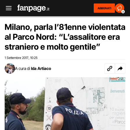
ABBONATI
2
Milano, parla l’81enne violentata
al Parco Nord: “L’assalitore era
straniero e molto gentile”
1 Settembre 2017
10:25
,
A cura di
Ida Artiaco