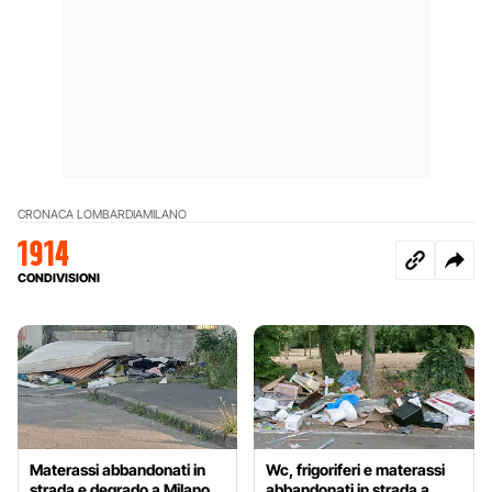
CRONACA LOMBARDIA
MILANO
1914
CONDIVISIONI
Materassi abbandonati in
Wc, frigoriferi e materassi
strada e degrado a Milano
abbandonati in strada a