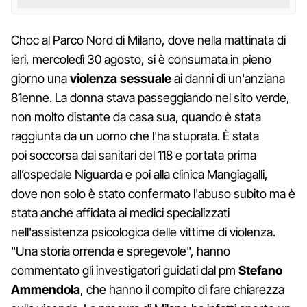
Choc al Parco Nord di Milano, dove nella mattinata di
ieri, mercoledì 30 agosto, si è consumata in pieno
giorno una
violenza sessuale
ai danni di un'anziana
81enne. La donna stava passeggiando nel sito verde,
non molto distante da casa sua, quando è stata
raggiunta da un uomo che l'ha stuprata. È stata
poi soccorsa dai sanitari del 118 e portata prima
all’ospedale Niguarda e poi alla clinica Mangiagalli,
dove non solo è stato confermato l'abuso subito ma è
stata anche affidata ai medici specializzati
nell'assistenza psicologica delle vittime di violenza.
"Una storia orrenda e spregevole", hanno
commentato gli investigatori guidati dal pm
Stefano
Ammendola
, che hanno il compito di fare chiarezza