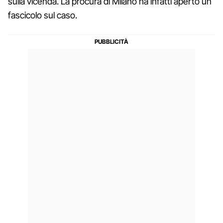
sulla vicenda. La procura di Milano ha infatti aperto un
fascicolo sul caso.