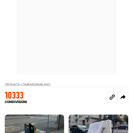
CRONACA LOMBARDIA
MILANO
10333
CONDIVISIONI