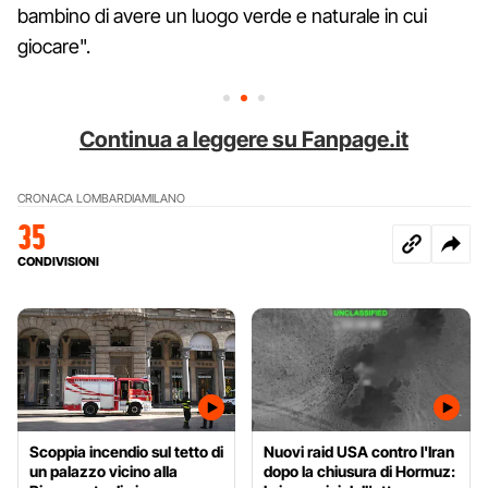
bambino di avere un luogo verde e naturale in cui
giocare".
Continua a leggere su Fanpage.it
CRONACA LOMBARDIA
MILANO
35
CONDIVISIONI
Scoppia incendio sul tetto di
Nuovi raid USA contro l'Iran
un palazzo vicino alla
dopo la chiusura di Hormuz: