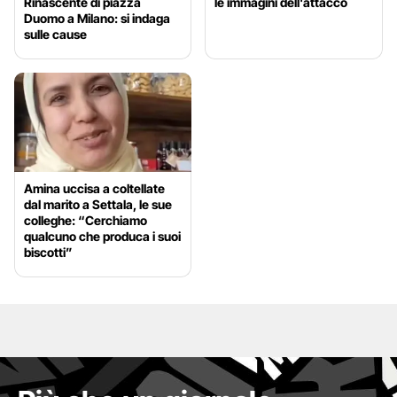
Rinascente di piazza
le immagini dell'attacco
Duomo a Milano: si indaga
sulle cause
Amina uccisa a coltellate
dal marito a Settala, le sue
colleghe: “Cerchiamo
qualcuno che produca i suoi
biscotti”