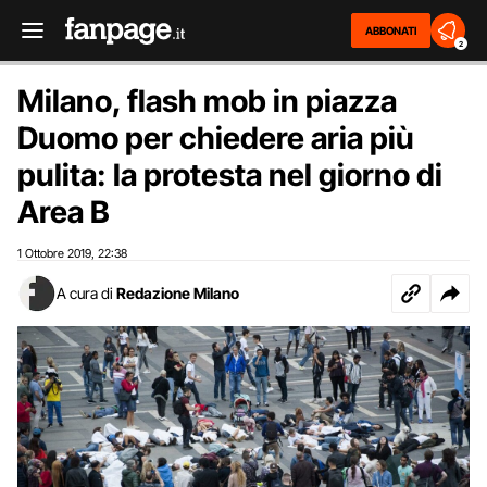
ABBONATI
2
Milano, flash mob in piazza
Duomo per chiedere aria più
pulita: la protesta nel giorno di
Area B
1 Ottobre 2019
22:38
,
A cura di
Redazione Milano