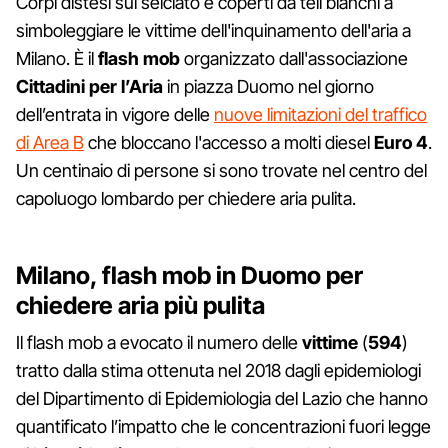
Corpi distesi sul selciato e coperti da teli bianchi a
simboleggiare le vittime dell'inquinamento dell'aria a
Milano. È il
flash mob
organizzato dall'associazione
Cittadini per l’Aria
in piazza Duomo nel giorno
dell’entrata in vigore delle
nuove limitazioni del traffico
di Area B
che bloccano l'accesso a molti diesel
Euro 4
.
Un centinaio di persone si sono trovate nel centro del
capoluogo lombardo per chiedere aria pulita.
Milano, flash mob in Duomo per
chiedere aria più pulita
Il flash mob a evocato il numero delle
vittime
(
594
)
tratto dalla stima ottenuta nel 2018 dagli epidemiologi
del Dipartimento di Epidemiologia del Lazio che hanno
quantificato l’impatto che le concentrazioni fuori legge