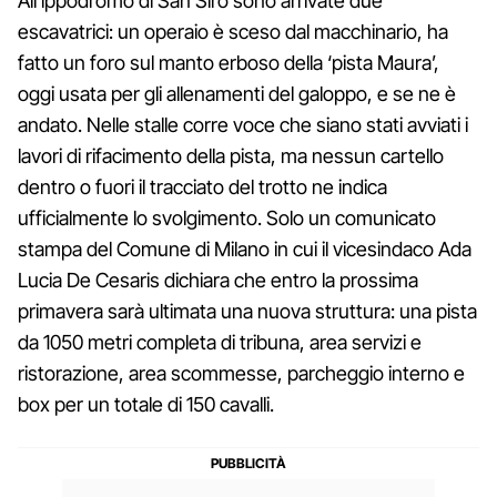
All’ippodromo di San Siro sono arrivate due
escavatrici: un operaio è sceso dal macchinario, ha
fatto un foro sul manto erboso della ‘pista Maura’,
oggi usata per gli allenamenti del galoppo, e se ne è
andato. Nelle stalle corre voce che siano stati avviati i
lavori di rifacimento della pista, ma nessun cartello
dentro o fuori il tracciato del trotto ne indica
ufficialmente lo svolgimento. Solo un comunicato
stampa del Comune di Milano in cui il vicesindaco Ada
Lucia De Cesaris dichiara che entro la prossima
primavera sarà ultimata una nuova struttura: una pista
da 1050 metri completa di tribuna, area servizi e
ristorazione, area scommesse, parcheggio interno e
box per un totale di 150 cavalli.