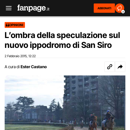
ABBONATI
2
OPINIONI
L’ombra della speculazione sul
nuovo ippodromo di San Siro
2 Febbraio 2015
12:22
,
A cura di
Ester Castano