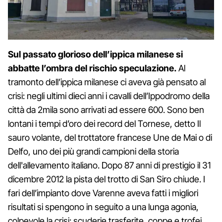
Sul passato glorioso dell’ippica milanese si
abbatte l’ombra del rischio speculazione.
Al
tramonto dell’ippica milanese ci aveva già pensato al
crisi: negli ultimi dieci anni i cavalli dell’Ippodromo della
città da 2mila sono arrivati ad essere 600. Sono ben
lontani i tempi d’oro dei record del Tornese, detto Il
sauro volante, del trottatore francese Une de Mai o di
Delfo, uno dei più grandi campioni della storia
dell'allevamento italiano. Dopo 87 anni di prestigio il 31
dicembre 2012 la pista del trotto di San Siro chiude. I
fari dell’impianto dove Varenne aveva fatti i migliori
risultati si spengono in seguito a una lunga agonia,
colpevole la crisi: scuderie trasferite, coppe e trofei