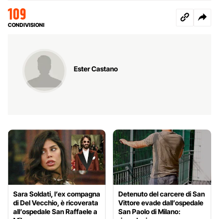
109
CONDIVISIONI
Ester Castano
Sara Soldati, l’ex compagna
Detenuto del carcere di San
di Del Vecchio, è ricoverata
Vittore evade dall’ospedale
all’ospedale San Raffaele a
San Paolo di Milano: