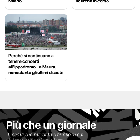
Milano
ricerche in corso
Perché si continuano a
tenere concerti
all’Ippodromo La Maura,
nonostante gli ultimi disastri
Più che un giornale
Il media che racconta il tempo in cui