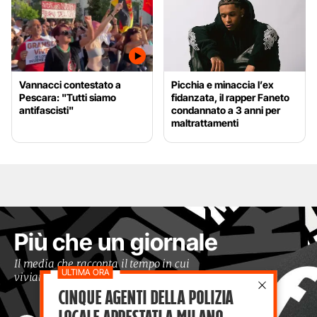
Vannacci contestato a
Picchia e minaccia l’ex
Pescara: "Tutti siamo
fidanzata, il rapper Faneto
antifascisti"
condannato a 3 anni per
maltrattamenti
Più che un giornale
Il media che racconta il tempo in cui
viviamo con occhi moderni
Cinque agenti della polizia