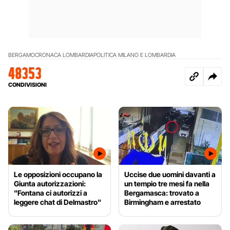
BERGAMO
CRONACA LOMBARDIA
POLITICA MILANO E LOMBARDIA
48353
CONDIVISIONI
Le opposizioni occupano la
Uccise due uomini davanti a
Giunta autorizzazioni:
un tempio tre mesi fa nella
"Fontana ci autorizzi a
Bergamasca: trovato a
leggere chat di Delmastro"
Birmingham e arrestato