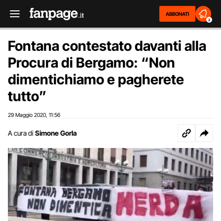
ABBONATI
2
Fontana contestato davanti alla
Procura di Bergamo: “Non
dimentichiamo e pagherete
tutto”
29 Maggio 2020
11:56
,
A cura di
Simone Gorla