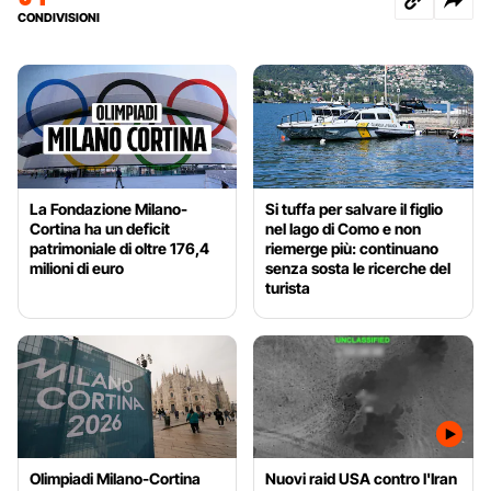
CONDIVISIONI
La Fondazione Milano-
Si tuffa per salvare il figlio
Cortina ha un deficit
nel lago di Como e non
patrimoniale di oltre 176,4
riemerge più: continuano
milioni di euro
senza sosta le ricerche del
turista
Olimpiadi Milano-Cortina
Nuovi raid USA contro l'Iran