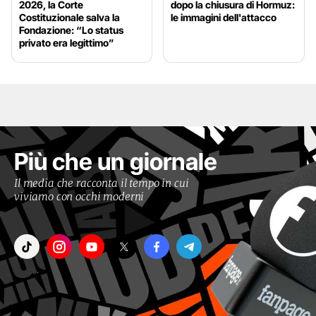
2026, la Corte
dopo la chiusura di Hormuz:
Costituzionale salva la
le immagini dell'attacco
Fondazione: “Lo status
privato era legittimo”
Più che un giornale
Il media che racconta il tempo in cui
viviamo con occhi moderni