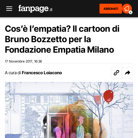
ABBONATI
2
Cos’è l’empatia? Il cartoon di
Bruno Bozzetto per la
Fondazione Empatia Milano
17 Novembre 2017
16:36
,
A cura di
Francesco Loiacono