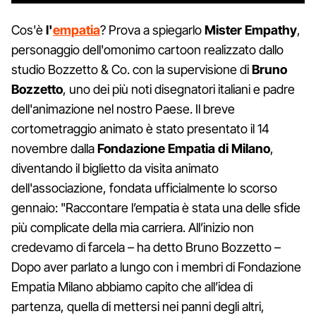
Cos'è
l'
empatia
? Prova a spiegarlo
Mister Empathy
,
personaggio dell'omonimo cartoon realizzato dallo
studio Bozzetto & Co. con la supervisione di
Bruno
Bozzetto
, uno dei più noti disegnatori italiani e padre
dell'animazione nel nostro Paese. Il breve
cortometraggio animato è stato presentato il 14
novembre dalla
Fondazione Empatia di Milano
,
diventando il biglietto da visita animato
dell'associazione, fondata ufficialmente lo scorso
gennaio: "Raccontare l’empatia è stata una delle sfide
più complicate della mia carriera. All’inizio non
credevamo di farcela – ha detto Bruno Bozzetto –
Dopo aver parlato a lungo con i membri di Fondazione
Empatia Milano abbiamo capito che all’idea di
partenza, quella di mettersi nei panni degli altri,