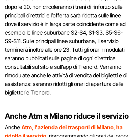
dopo le 20, non circoleranno i treni di rinforzo sulle
principali direttrici e l’offerta sarà ridotta sulle linee
dove il servizio è in larga parte coincidente come ad
esempio le linee suburbane S2-S4, S1-S3, S5-S6-
S9-S11. Sulle principali linee suburbane, il servizio
terminerà inoltre alle ore 23. Tutti gli orari rimodulati
saranno pubblicati sulle pagine di ogni direttrice
consultabili sul sito e sull'app di Trenord. Verranno
rimodulate anche le attività di vendita dei biglietti e di
assistenza: saranno ridotti gli orari di apertura delle
biglietterie Trenord.
Anche Atm a Milano riduce il servizio
Anche
Atm, l'azienda dei trasporti di Milano, ha
ridotto il servizio
, riprogrammando gli orari dei propri