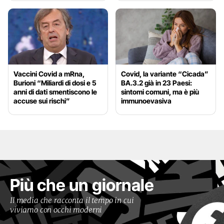
Vaccini Covid a mRna,
Covid, la variante “Cicada”
Burioni “Miliardi di dosi e 5
BA.3.2 già in 23 Paesi:
anni di dati smentiscono le
sintomi comuni, ma è più
accuse sui rischi”
immunoevasiva
Più che un giornale
Il media che racconta il tempo in cui
viviamo con occhi moderni