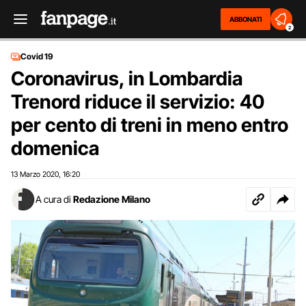
ABBONATI
2
Covid 19
Coronavirus, in Lombardia
Trenord riduce il servizio: 40
per cento di treni in meno entro
domenica
13 Marzo 2020
16:20
,
A cura di
Redazione Milano