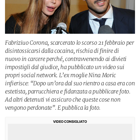
Fabriziuo Corona, scarcerato lo scorso 21 febbraio per
disintossicarsi dalla cocaina, rischia di finire di
nuovo in carcere perché, contravvenendo ai divieti
impostigli dal giudice, ha pubblicato un video sui
propri social network. L’ex moglie Nina Moric
infierisce: “Dopo un’ora dal suo rientro a casa era con
estetista, parrucchiera e fidanzata a pubblicare foto.
Ad altri detenuti vi assicuro che queste cose non
vengono perdonate”. E pubblica la foto.
VIDEO CONSIGLIATO