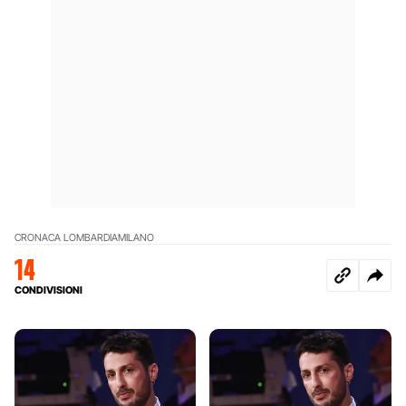
CRONACA LOMBARDIA
MILANO
14
CONDIVISIONI