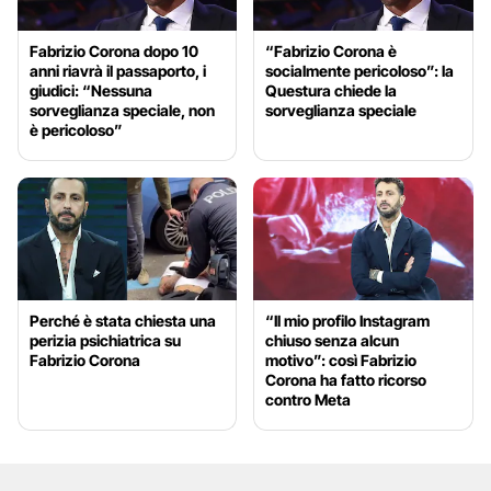
Fabrizio Corona dopo 10
“Fabrizio Corona è
anni riavrà il passaporto, i
socialmente pericoloso”: la
giudici: “Nessuna
Questura chiede la
sorveglianza speciale, non
sorveglianza speciale
è pericoloso”
Perché è stata chiesta una
“Il mio profilo Instagram
perizia psichiatrica su
chiuso senza alcun
Fabrizio Corona
motivo”: così Fabrizio
Corona ha fatto ricorso
contro Meta