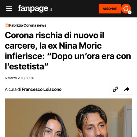
ABBONATI
2
Fabrizio Corona news
Corona rischia di nuovo il
carcere, la ex Nina Moric
infierisce: “Dopo un’ora era con
l’estetista”
6 Marzo 2018
18:36
,
A cura di
Francesco Loiacono