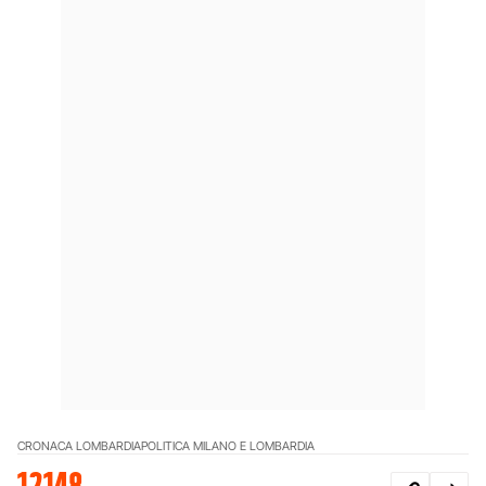
CRONACA LOMBARDIA
POLITICA MILANO E LOMBARDIA
12148