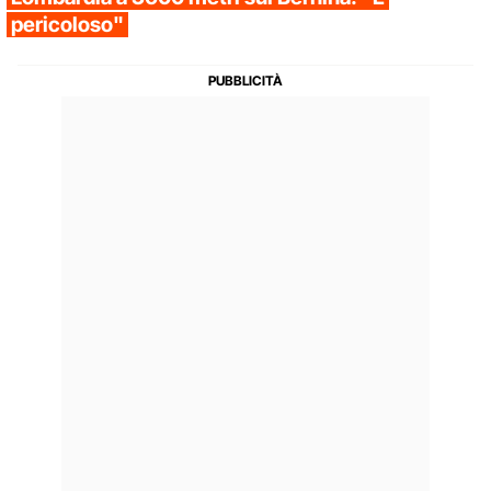
pericoloso"