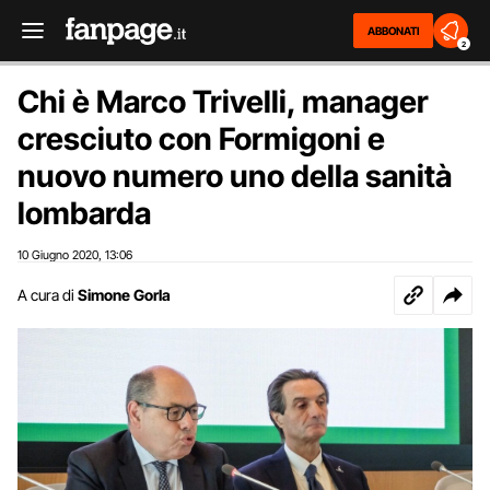
ABBONATI
2
Chi è Marco Trivelli, manager
cresciuto con Formigoni e
nuovo numero uno della sanità
lombarda
10 Giugno 2020
13:06
,
A cura di
Simone Gorla