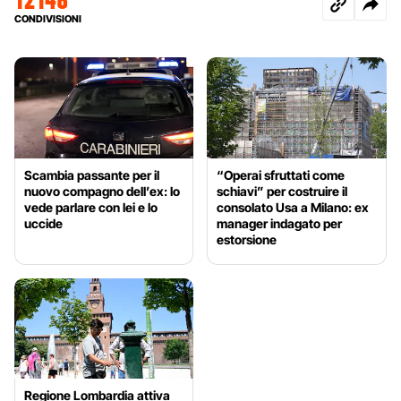
CONDIVISIONI
Scambia passante per il
“Operai sfruttati come
nuovo compagno dell’ex: lo
schiavi” per costruire il
vede parlare con lei e lo
consolato Usa a Milano: ex
uccide
manager indagato per
estorsione
Regione Lombardia attiva