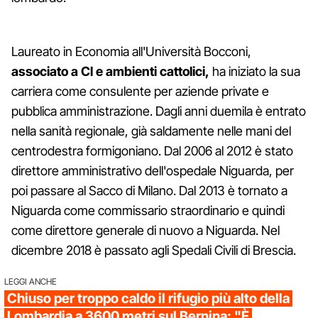
Laureato in Economia all'Università Bocconi,
associato a Cl e ambienti cattolici,
ha iniziato la sua
carriera come consulente per aziende private e
pubblica amministrazione. Dagli anni duemila è entrato
nella sanità regionale, già saldamente nelle mani del
centrodestra formigoniano. Dal 2006 al 2012 è stato
direttore amministrativo dell'ospedale Niguarda, per
poi passare al Sacco di Milano. Dal 2013 è tornato a
Niguarda come commissario straordinario e quindi
come direttore generale di nuovo a Niguarda. Nel
dicembre 2018 è passato agli Spedali Civili di Brescia.
LEGGI ANCHE
Chiuso per troppo caldo il rifugio più alto della
Lombardia a 3600 metri sul Bernina: "È