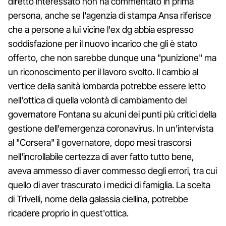
diretto interessato non ha commentato in prima
persona, anche se l'agenzia di stampa Ansa riferisce
che a persone a lui vicine l'ex dg abbia espresso
soddisfazione per il nuovo incarico che gli è stato
offerto, che non sarebbe dunque una "punizione" ma
un riconoscimento per il lavoro svolto. Il cambio al
vertice della sanità lombarda potrebbe essere letto
nell'ottica di quella volontà di cambiamento del
governatore Fontana su alcuni dei punti più critici della
gestione dell'emergenza coronavirus. In un'intervista
al "Corsera" il governatore, dopo mesi trascorsi
nell'incrollabile certezza di aver fatto tutto bene,
aveva ammesso di aver commesso degli errori, tra cui
quello di aver trascurato i medici di famiglia. La scelta
di Trivelli, nome della galassia ciellina, potrebbe
ricadere proprio in quest'ottica.