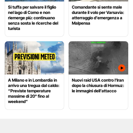
Si tuffa per salvare il figlio
Comandante si sente male
nel lago di Como e non
durante il volo per Varsavia:
riemerge più: continuano
atterraggio d’emergenza a
senza sosta le ricerche del
Malpensa
turista
A Milano e in Lombardia in
Nuovi raid USA contro l'Iran
arrivo una tregua dal caldo:
dopo la chiusura di Hormuz:
“Previste temperature
le immagini dell'attacco
massime di 20° fino al
weekend”