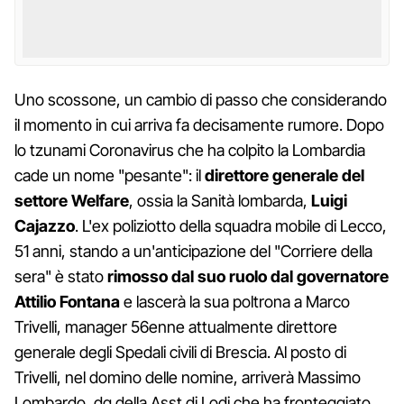
Uno scossone, un cambio di passo che considerando
il momento in cui arriva fa decisamente rumore. Dopo
lo tzunami Coronavirus che ha colpito la Lombardia
cade un nome "pesante": il
direttore generale del
settore Welfare
, ossia la Sanità lombarda,
Luigi
Cajazzo
. L'ex poliziotto della squadra mobile di Lecco,
51 anni, stando a un'anticipazione del "Corriere della
sera" è stato
rimosso dal suo ruolo dal governatore
Attilio Fontana
e lascerà la sua poltrona a Marco
Trivelli, manager 56enne attualmente direttore
generale degli Spedali civili di Brescia. Al posto di
Trivelli, nel domino delle nomine, arriverà Massimo
Lombardo, dg della Asst di Lodi che ha fronteggiato