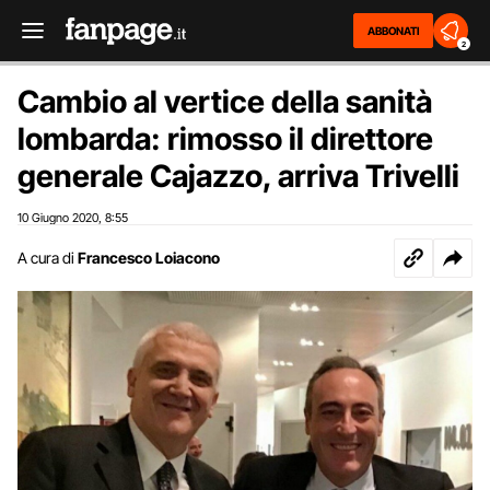
ABBONATI
2
Cambio al vertice della sanità
lombarda: rimosso il direttore
generale Cajazzo, arriva Trivelli
10 Giugno 2020
8:55
,
A cura di
Francesco Loiacono