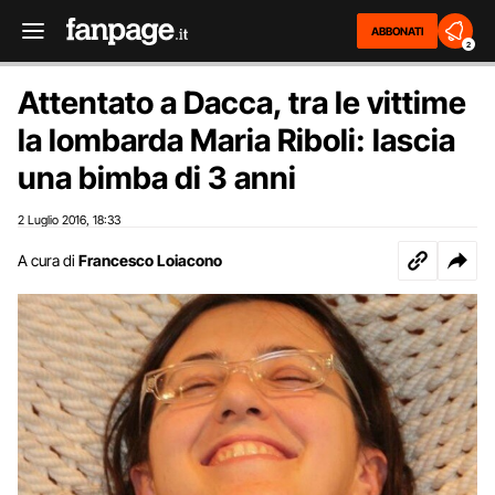
ABBONATI
2
Attentato a Dacca, tra le vittime
la lombarda Maria Riboli: lascia
una bimba di 3 anni
2 Luglio 2016
18:33
,
A cura di
Francesco Loiacono