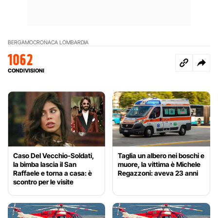
BERGAMO
CRONACA LOMBARDIA
1062
CONDIVISIONI
Caso Del Vecchio-Soldati,
Taglia un albero nei boschi e
la bimba lascia il San
muore, la vittima è Michele
Raffaele e torna a casa: è
Regazzoni: aveva 23 anni
scontro per le visite