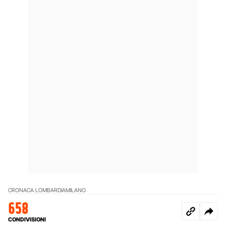
CRONACA LOMBARDIA
MILANO
658
CONDIVISIONI