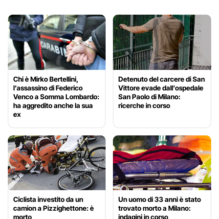
Chi è Mirko Bertellini,
Detenuto del carcere di San
l’assassino di Federico
Vittore evade dall’ospedale
Venco a Somma Lombardo:
San Paolo di Milano:
ha aggredito anche la sua
ricerche in corso
ex
Ciclista investito da un
Un uomo di 33 anni è stato
camion a Pizzighettone: è
trovato morto a Milano:
morto
indagini in corso