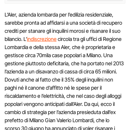
L’Aler, azienda lombarda per l’edilizia residenziale,
sarebbe pronta ad affidarsi a una società di recupero
crediti per stanare gli inquilini morosi e risanare il suo
bilancio. L’
indiscrezione
circola tra gli uffici di Regione
Lombardia e della stessa Aler, che è proprietaria e
gestisce circa 70mila case popolari a Milano. Una
gestione piuttosto deficitaria, che ha portato nel 2013
l’azienda a un disavanzo di cassa di circa 65 milioni.
Dovuti anche al fatto che il 35% degli inquilini non
paghi né il canone d’affitto né le spese per il
riscaldamento e l’elettricità, che nel caso degli alloggi
popolari vengono anticipati dall’Aler. Da qui, ecco il
cambio di strategia per l’azienda presieduta dall’ex
prefetto di Milano Gian Valerio Lombardi, che lo
scorso 30 giugno ha annunciato di voler risanare i