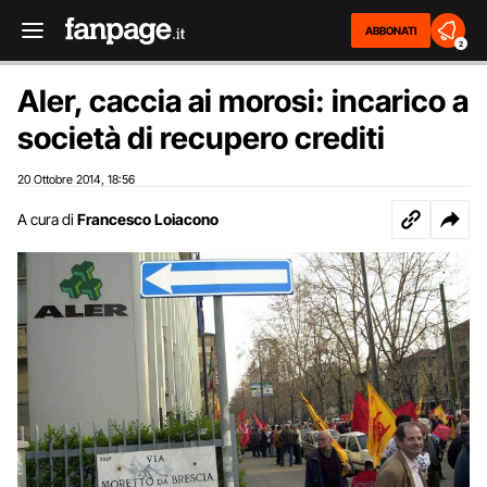
ABBONATI
2
Aler, caccia ai morosi: incarico a
società di recupero crediti
20 Ottobre 2014
18:56
,
A cura di
Francesco Loiacono