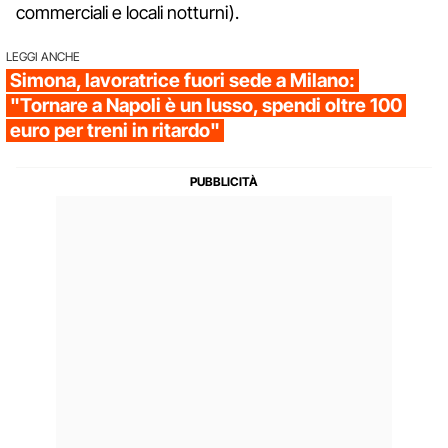
commerciali e locali notturni).
LEGGI ANCHE
Simona, lavoratrice fuori sede a Milano:
"Tornare a Napoli è un lusso, spendi oltre 100
euro per treni in ritardo"