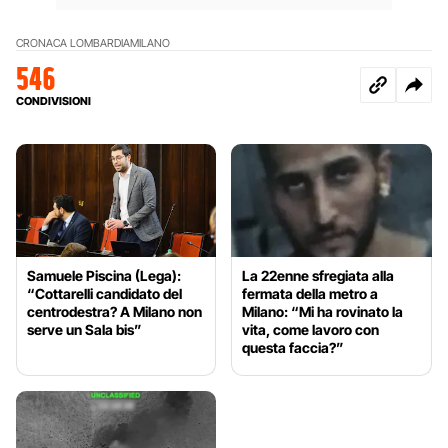
CRONACA LOMBARDIA
MILANO
546
CONDIVISIONI
Samuele Piscina (Lega):
La 22enne sfregiata alla
“Cottarelli candidato del
fermata della metro a
centrodestra? A Milano non
Milano: “Mi ha rovinato la
serve un Sala bis”
vita, come lavoro con
questa faccia?”