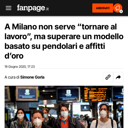
ABBONATI
2
A Milano non serve “tornare al
lavoro”, ma superare un modello
basato su pendolari e affitti
d’oro
19 Giugno 2020
17:23
,
A cura di
Simone Gorla