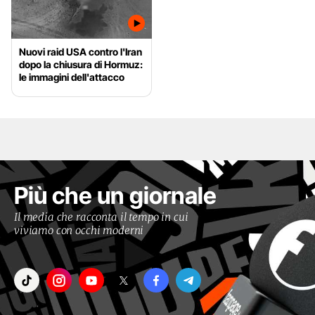
Nuovi raid USA contro l'Iran
dopo la chiusura di Hormuz:
le immagini dell'attacco
Più che un giornale
Il media che racconta il tempo in cui
viviamo con occhi moderni