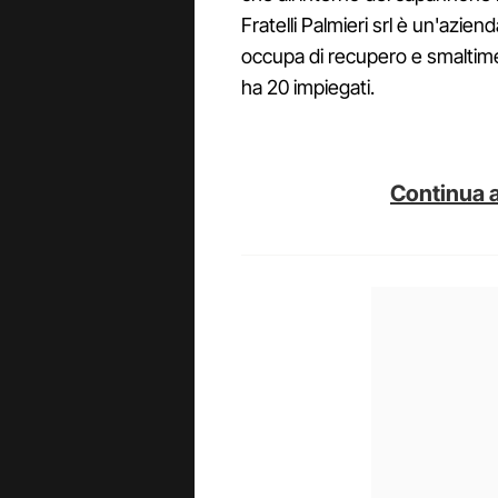
Fratelli Palmieri srl è un'azi
occupa di recupero e smaltimen
ha 20 impiegati.
Continua a