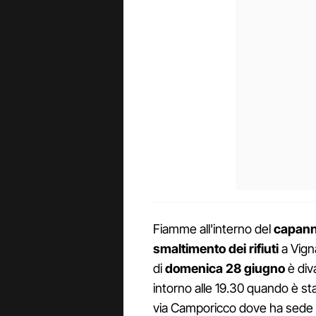
Fiamme all'interno del
capann
smaltimento dei rifiuti
a Vigna
di
domenica 28 giugno
è di
intorno alle 19.30 quando è stat
via Camporicco dove ha sede l