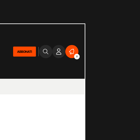
ABBONATI
2