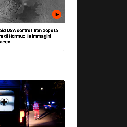
aid USA contro l'Iran dopo la
a di Hormuz: le immagini
tacco