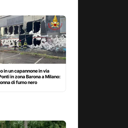
o in un capannone in via
Ponti in zona Barona a Milano:
lonna di fumo nero