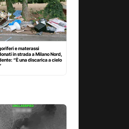
goriferi e materassi
nati in strada a Milano Nord,
dente: “È una discarica a cielo
”