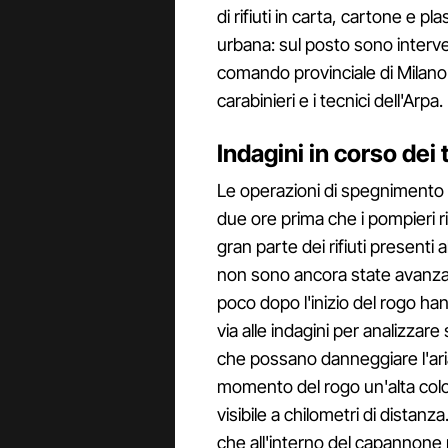
di rifiuti in carta, cartone e pl
urbana: sul posto sono interven
comando provinciale di Milano
carabinieri e i tecnici dell'Arpa.
Indagini in corso dei 
Le operazioni di spegnimento 
due ore prima che i pompieri r
gran parte dei rifiuti presenti
non sono ancora state avanzat
poco dopo l'inizio del rogo han
via alle indagini per analizzare 
che possano danneggiare l'aria
momento del rogo un'alta colon
visibile a chilometri di distan
che all'interno del capannone n