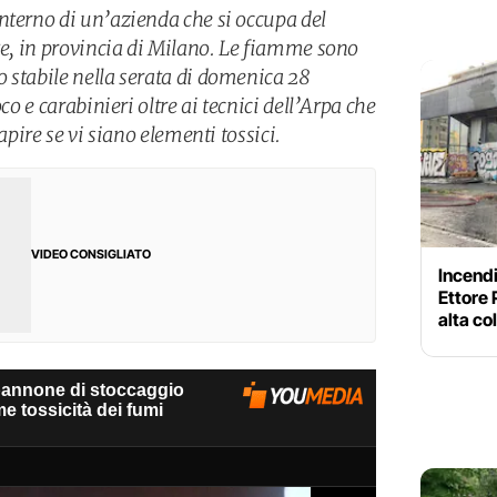
nterno di un’azienda che si occupa del
te, in provincia di Milano. Le fiamme sono
 stabile nella serata di domenica 28
co e carabinieri oltre ai tecnici dell’Arpa che
capire se vi siano elementi tossici.
VIDEO CONSIGLIATO
Incendi
Ettore 
alta co