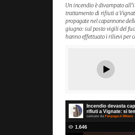
Un incendio è divampato all’i
trattamento di rifiuti a Vigna
propagate nel capannone dello
giugno: sul posto vigili del fuo
hanno effettuato i rilievi per 