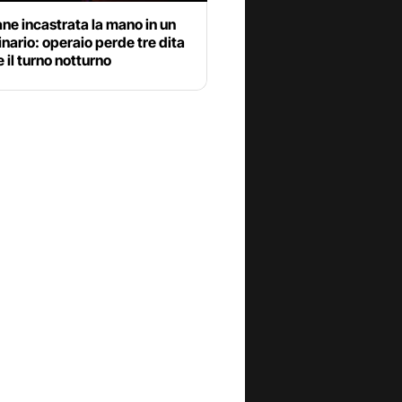
ane incastrata la mano in un
ario: operaio perde tre dita
 il turno notturno