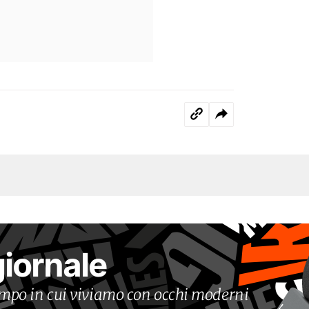
giornale
tempo in cui viviamo con occhi moderni