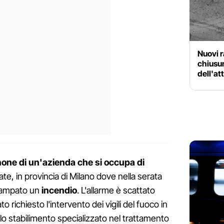
Nuovi r
chiusur
dell'at
one di un'azienda che si occupa di
te, in provincia di Milano dove nella serata
vampato un
incendio
. L'allarme è scattato
o richiesto l'intervento dei vigili del fuoco in
o stabilimento specializzato nel trattamento