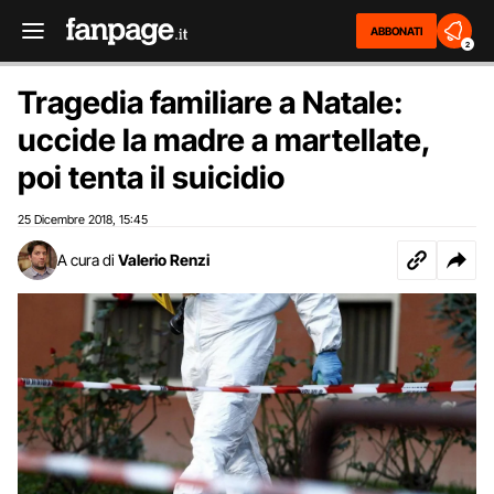
ABBONATI
2
Tragedia familiare a Natale:
uccide la madre a martellate,
poi tenta il suicidio
25 Dicembre 2018
15:45
,
A cura di
Valerio Renzi