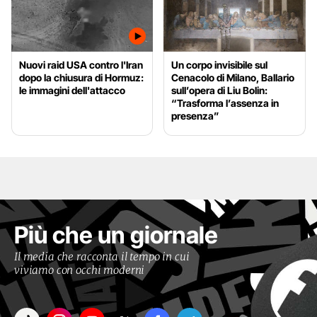
Nuovi raid USA contro l'Iran
Un corpo invisibile sul
dopo la chiusura di Hormuz:
Cenacolo di Milano, Ballario
le immagini dell'attacco
sull’opera di Liu Bolin:
“Trasforma l’assenza in
presenza”
Più che un giornale
Il media che racconta il tempo in cui
viviamo con occhi moderni