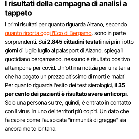
I risultati della campagna di analisi a
tappeto
I primi risultati per quanto riguarda Alzano, secondo
quanto riporta oggi l'Eco di Bergamo
, sono in parte
sorprendenti. Sui
2.845 cittadini testati
nei primi otto
giorni di luglio luglio al palasport di Alzano, spiega il
quotidiano bergamasco, nessuno è risultato positivo
al tampone per covid. Un'ottima notizia per una terra
che ha pagato un prezzo altissimo di morti e malati.
Per quanto riguarda l'esito dei test sierologici,
il 35
per cento dei pazienti è risultato avere anticorpi
.
Solo una persona su tre, quindi, è entrato in contatto
con il virus in uno dei territori più colpiti. Un dato che
fa capire come l'auspicata "immunità di gregge" sia
ancora molto lontana.