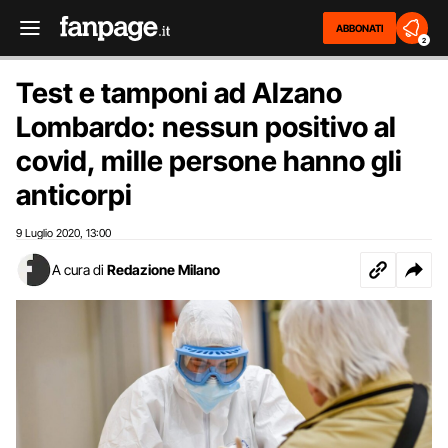
ABBONATI
2
Test e tamponi ad Alzano
Lombardo: nessun positivo al
covid, mille persone hanno gli
anticorpi
9 Luglio 2020
13:00
,
A cura di
Redazione Milano