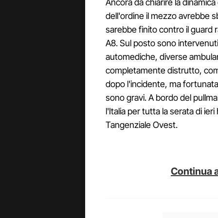
Ancora da chiarire la dinamica
dell'ordine il mezzo avrebbe 
sarebbe finito contro il guard r
A8. Sul posto sono intervenuti 
automediche, diverse ambulanze
completamente distrutto, com
dopo l'incidente, ma fortuna
sono gravi. A bordo del pullma
l'Italia per tutta la serata di ie
Tangenziale Ovest.
Continua a