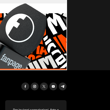
Per inviarci segnalazioni, foto e