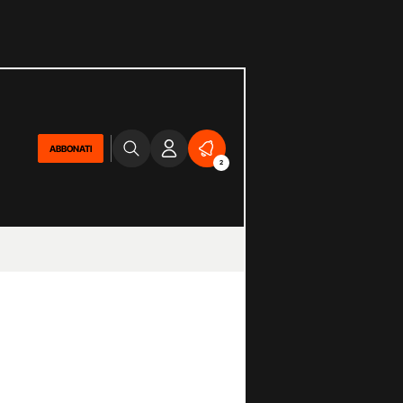
ABBONATI
2