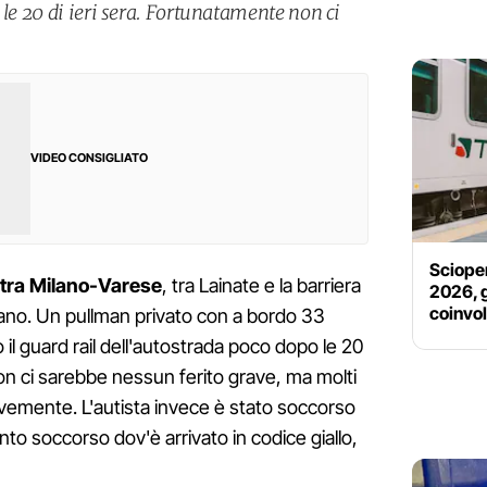
 le 20 di ieri sera. Fortunatamente non ci
VIDEO CONSIGLIATO
Scioper
tra Milano-Varese
, tra Lainate e la barriera
2026, gl
coinvo
lano. Un pullman privato con a bordo 33
il guard rail dell'autostrada poco dopo le 20
on ci sarebbe nessun ferito grave, ma molti
evemente. L'autista invece è stato soccorso
nto soccorso dov'è arrivato in codice giallo,