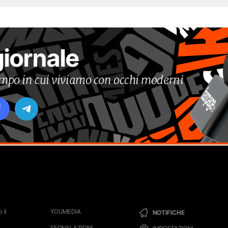
giornale
tempo in cui viviamo con occhi moderni
 il
YOUMEDIA
NOTIFICHE
SEGNALAZIONI