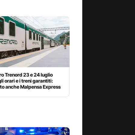
o Trenord 23 e 24 luglio
i orari e i treni garantiti:
lto anche Malpensa Express