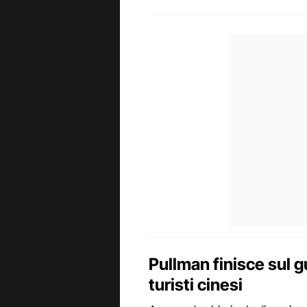
Pullman finisce sul g
turisti cinesi