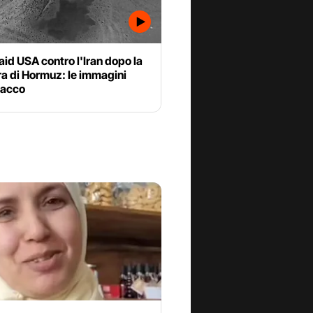
aid USA contro l'Iran dopo la
a di Hormuz: le immagini
tacco