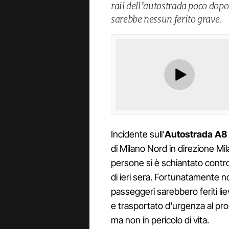
rail dell’autostrada poco dopo
sarebbe nessun ferito grave.
Incidente sull’
Autostrada A8 
di Milano Nord in direzione Mi
persone si è schiantato contro 
di ieri sera. Fortunatamente n
passeggeri sarebbero feriti li
e trasportato d'urgenza al pro
ma non in pericolo di vita.