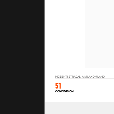
INCIDENTI STRADALI A MILANO
MILANO
51
CONDIVISIONI