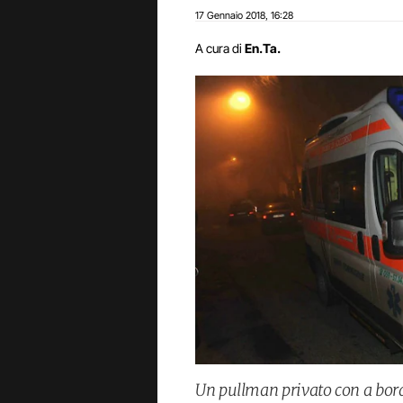
17 Gennaio 2018
16:28
,
A cura di
En.Ta.
Un pullman privato con a bord