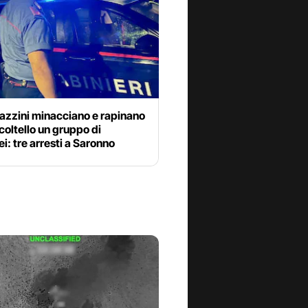
azzini minacciano e rapinano
coltello un gruppo di
i: tre arresti a Saronno