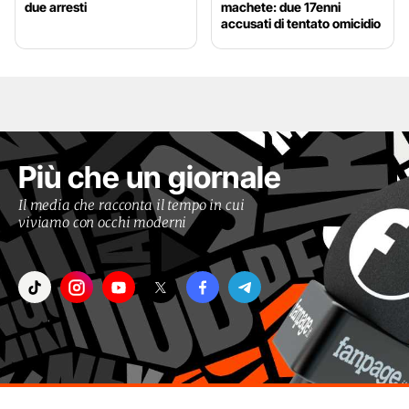
due arresti
machete: due 17enni
accusati di tentato omicidio
Più che un giornale
Il media che racconta il tempo in cui
viviamo con occhi moderni