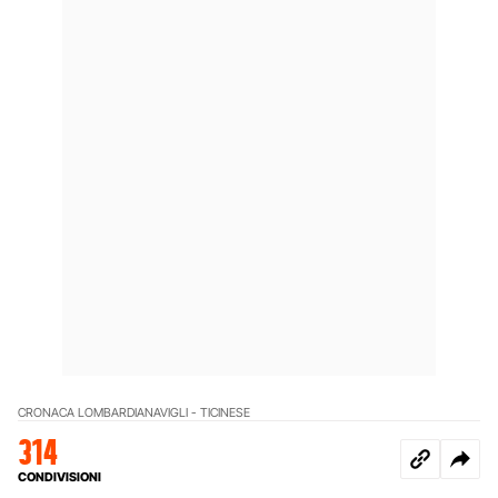
CRONACA LOMBARDIA
NAVIGLI - TICINESE
314
CONDIVISIONI