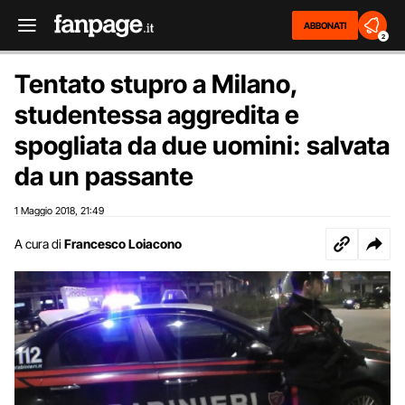
ABBONATI
2
Tentato stupro a Milano,
studentessa aggredita e
spogliata da due uomini: salvata
da un passante
1 Maggio 2018
21:49
,
A cura di
Francesco Loiacono