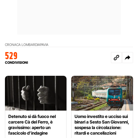
CRONACA LOMBARDIA
PAVIA
529
CONDIVISIONI
Detenuto si dà fuoco nel
Uomo investito e ucciso sui
carcere Cà del Ferro, è
binari a Sesto San Giovanni,
gravissimo: aperto un
sospesa la circolazione:
fascicolo d’indagine
ritardi e cancellazioni