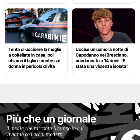
Tenta di uccidere la moglie
Uccise un uomo la notte di
a coltellate in casa, poi
Capodanno nel Bresciano,
chiama il figlio e confessa:
condannato a 14 anni: “È
donna in pericolo di vita
stata una violenza isolata”
Più che un giornale
Il media che racconta il tempo in cui
viviamo con occhi moderni