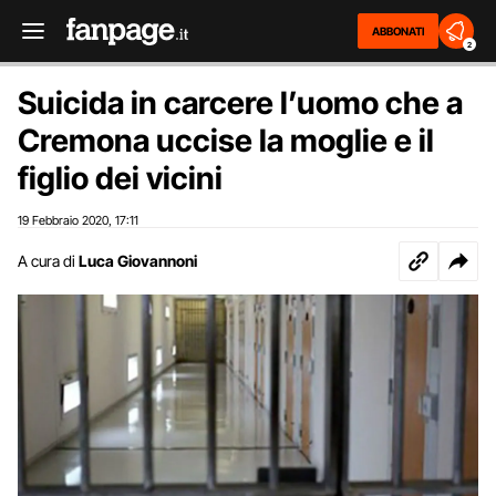
ABBONATI
2
Suicida in carcere l’uomo che a
Cremona uccise la moglie e il
figlio dei vicini
19 Febbraio 2020
17:11
,
A cura di
Luca Giovannoni