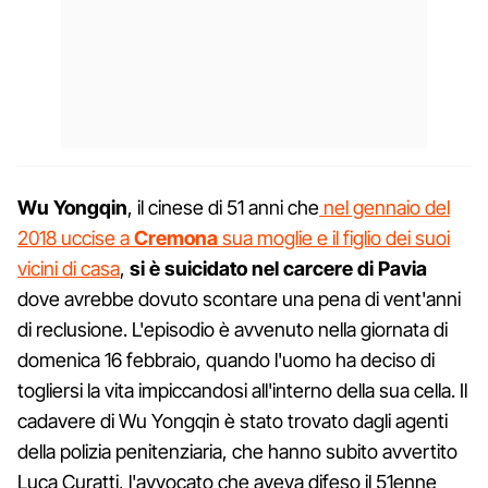
Wu Yongqin
, il cinese di 51 anni che
nel gennaio del
2018 uccise a
Cremona
sua moglie e il figlio dei suoi
vicini di casa
,
si è suicidato nel carcere di Pavia
dove avrebbe dovuto scontare una pena di vent'anni
di reclusione. L'episodio è avvenuto nella giornata di
domenica 16 febbraio, quando l'uomo ha deciso di
togliersi la vita impiccandosi all'interno della sua cella. Il
cadavere di Wu Yongqin è stato trovato dagli agenti
della polizia penitenziaria, che hanno subito avvertito
Luca Curatti, l'avvocato che aveva difeso il 51enne