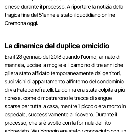
cinese durante il processo. A riportare la notizia della
tragica fine del 51enne è stato il quotidiano online
Cremona oggi.
La dinamica del duplice omicidio
Era il 28 gennaio del 2018 quando l'uomo, armato di
mannaia, uccise la moglie e il bambino di tre anni che
gli era stato affidato temporaneamente dai genitori,
suoi vicini di appartamento all'interno del condominio
di via Fatebenefratelli. La donna era stata colpita a più
riprese, come dimostrarono le tracce di sangue
sparse per tutta la casa, mentre il piccolo era morto in
ospedale, successivamente al ricovero. Durante il
processo, che si è svolto con la formula del rito
abbreviato, Wu Yongqin era stato riconosciuto con un