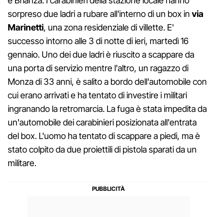
e Brianza. I carabinieri della stazione locale hanno
sorpreso due ladri a rubare all'interno di un box in
via
Marinetti
, una zona residenziale di villette. E'
successo intorno alle 3 di notte di ieri, martedì 16
gennaio. Uno dei due ladri è riuscito a scappare da
una porta di servizio mentre l'altro, un ragazzo di
Monza di 33 anni, è salito a bordo dell'automobile con
cui erano arrivati e ha tentato di investire i militari
ingranando la retromarcia. La fuga è stata impedita da
un'automobile dei carabinieri posizionata all'entrata
del box. L'uomo ha tentato di scappare a piedi, ma è
stato colpito da due proiettili di pistola sparati da un
militare.