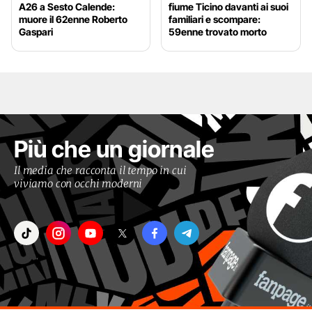
A26 a Sesto Calende:
fiume Ticino davanti ai suoi
muore il 62enne Roberto
familiari e scompare:
Gaspari
59enne trovato morto
Più che un giornale
Il media che racconta il tempo in cui
viviamo con occhi moderni