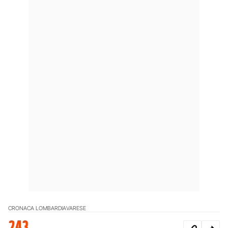
CRONACA LOMBARDIA
VARESE
243