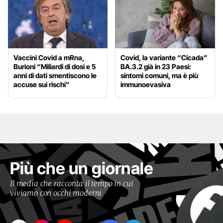
Vaccini Covid a mRna,
Covid, la variante “Cicada”
Burioni “Miliardi di dosi e 5
BA.3.2 già in 23 Paesi:
anni di dati smentiscono le
sintomi comuni, ma è più
accuse sui rischi”
immunoevasiva
Più che un giornale
Il media che racconta il tempo in cui
viviamo con occhi moderni