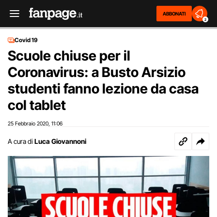
ABBONATI
2
Covid 19
Scuole chiuse per il
Coronavirus: a Busto Arsizio
studenti fanno lezione da casa
col tablet
25 Febbraio 2020
11:06
,
A cura di
Luca Giovannoni