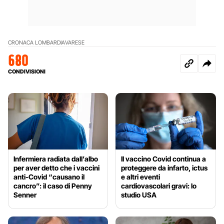
CRONACA LOMBARDIA
VARESE
680
CONDIVISIONI
Infermiera radiata dall’albo
Il vaccino Covid continua a
per aver detto che i vaccini
proteggere da infarto, ictus
anti-Covid “causano il
e altri eventi
cancro”: il caso di Penny
cardiovascolari gravi: lo
Senner
studio USA