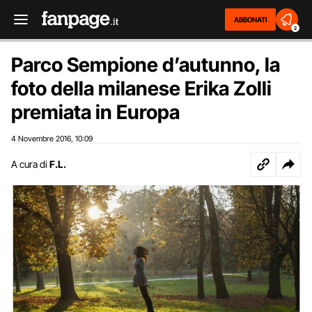
ABBONATI
2
Parco Sempione d’autunno, la
foto della milanese Erika Zolli
premiata in Europa
4 Novembre 2016
10:09
,
A cura di
F.L.